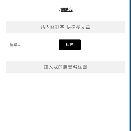
✓
關於我
站內關鍵字 快速搜文章
搜
尋
關
鍵
加入我的臉書粉絲團
字: