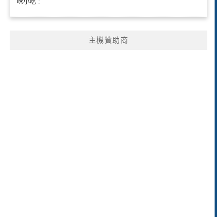
味小吃！
主機贊助商