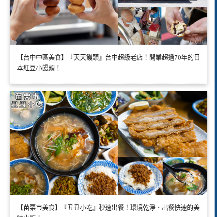
【台中中區美食】『天天饅頭』台中超級老店！開業超過70年的日
本紅豆小饅頭！
【苗栗市美食】『丑丑小吃』秒速出餐！環境乾淨、出餐快速的美