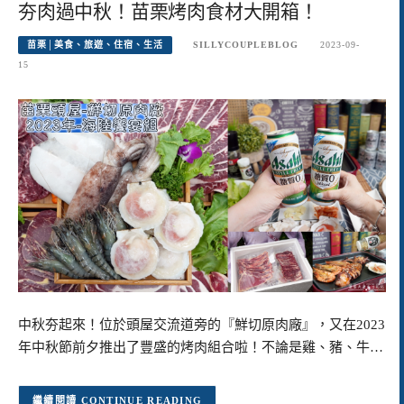
夯肉過中秋！苗栗烤肉食材大開箱！
苗栗│美食、旅遊、住宿、生活
SILLYCOUPLEBLOG
2023-09-
15
中秋夯起來！位於頭屋交流道旁的『鮮切原肉廠』，又在2023
年中秋節前夕推出了豐盛的烤肉組合啦！不論是雞、豬、牛…
CONTINUE READING