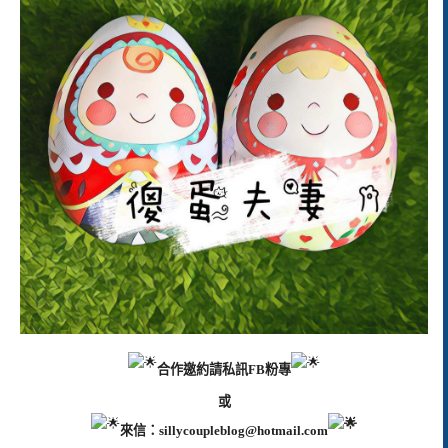
合作邀約請私訊FB粉專
或
來信：
sillycoupleblog@hotmail.com