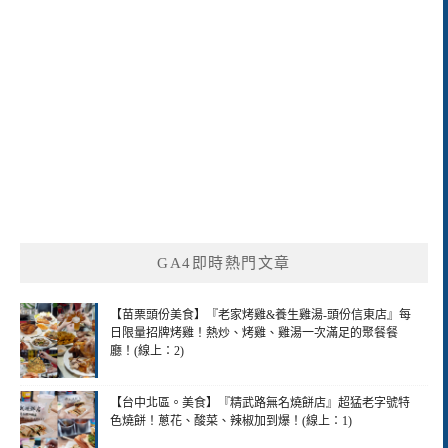
GA4即時熱門文章
【苗栗頭份美食】『老家烤雞&養生雞湯-頭份信東店』每
日限量招牌烤雞！熱炒、烤雞、雞湯一次滿足的聚餐餐
廳！(線上：2)
【台中北區。美食】『精武路無名燒餅店』超猛老字號特
色燒餅！蔥花、酸菜、辣椒加到爆！(線上：1)