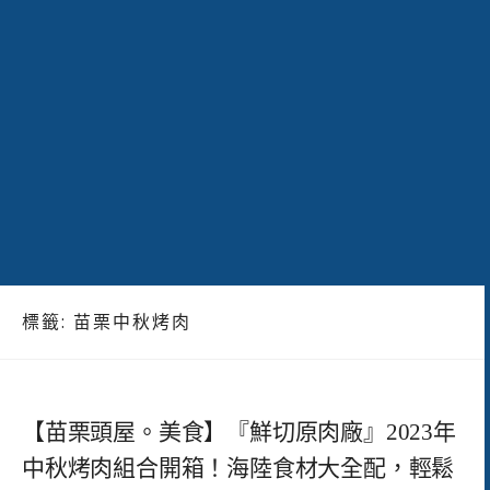
標籤:
苗栗中秋烤肉
【苗栗頭屋。美食】『鮮切原肉廠』2023年
中秋烤肉組合開箱！海陸食材大全配，輕鬆