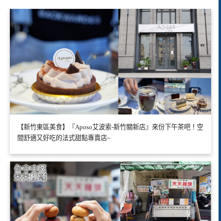
【新竹東區美食】『Aposo艾波索-新竹關新店』來份下午茶吧！空
間舒適又好吃的法式甜點專賣店~