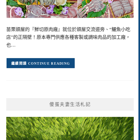
苗栗頭屋的『鮮切原肉廠』就位於頭屋交流道旁、“鱺魚小吃
店”的正隔壁！原本專門供應各種客製或調味肉品的加工廠，
也…
CONTINUE READING
傻蛋夫妻生活札記