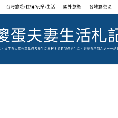
台灣旅遊/住宿/玩樂/生活
國外旅遊
各地露營區
傻蛋夫妻生活札
片、文字與大家分享我們各種生活歷程！並將我們的生活、經歷與所到之處一一記