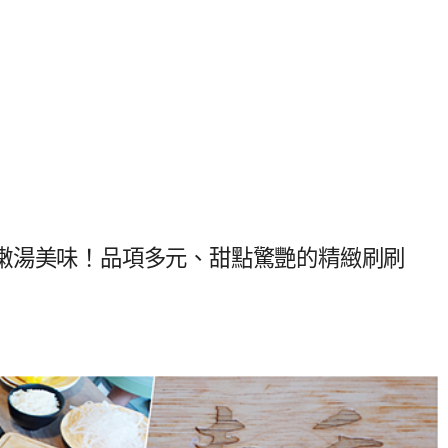
嫩湯美味！品項多元、甜點驚艷的精緻刷刷