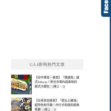
GA4即時熱門文章
【台中東區。美食】『陳越南』越
式Subway！新光市場內超美味的
越式大麵包！(線上：2)
【台南官田美食】『銓弘土雞城』
超特色刺仔雞！內行才知道的經典
餐廳！(線上：2)