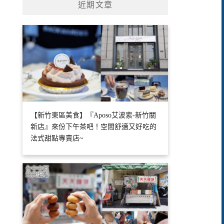
近期文章
【新竹東區美食】『Aposo艾波索-新竹關
新店』來份下午茶吧！空間舒適又好吃的
法式甜點專賣店~