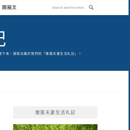
開箱文
記
錄下來，撰寫出屬於我們的「傻蛋夫妻生活札記」！
傻蛋夫妻生活札記