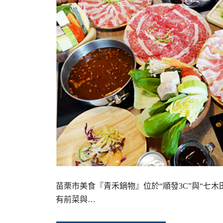
苗栗市美食『青禾鍋物』位於“順發3C”與“七
有前菜與…