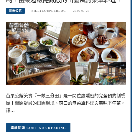
苗栗公館
SILLYCOUPLEBLOG
2026-07-29
苗栗公館美食『一畝三分田』是一間位處隱密的完全預約制餐
廳！開闊舒適的田園環境、爽口的無菜單料理與美味下午茶，
讓…
CONTINUE READING