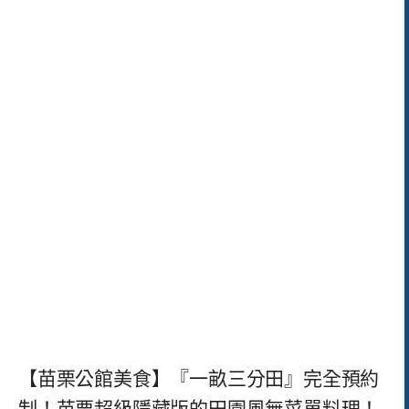
【苗栗公館美食】『一畝三分田』完全預約
制！苗栗超級隱藏版的田園風無菜單料理！