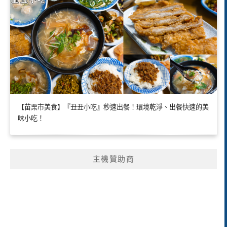
【苗栗市美食】『丑丑小吃』秒速出餐！環境乾淨、出餐快速的美
味小吃！
主機贊助商