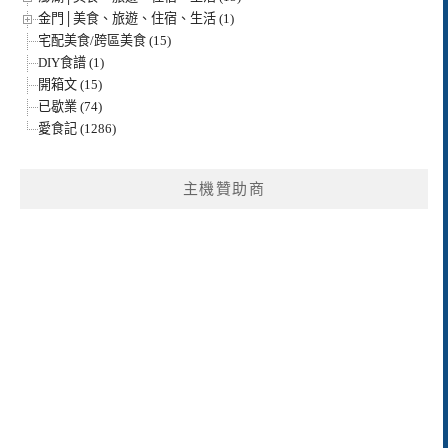
金門│美食、旅遊、住宿、生活 (1)
宅配美食/跨區美食 (15)
DIY食譜 (1)
開箱文 (15)
已歇業 (74)
愛食記 (1286)
主機贊助商