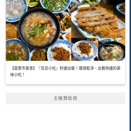
【苗栗市美食】『丑丑小吃』秒速出餐！環境乾淨、出餐快速的美
味小吃！
主機贊助商