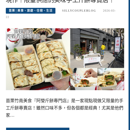
苗栗│美食、旅遊、住宿、生活
SILLYCOUPLEBLOG
2026-03-
22
苗栗竹南美食『阿瑩斤餅專門店』是一家現點現做又限量的手
工斤餅專賣店！雖然口味不多，但各個都是經典！尤其是他們
家…