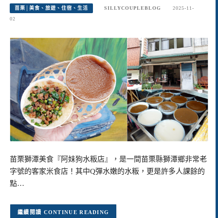
苗栗│美食、旅遊、住宿、生活
SILLYCOUPLEBLOG
2025-11-
02
苗栗獅潭美食『阿妹狗水粄店』，是一間苗栗縣獅潭鄉非常老
字號的客家米食店！其中Q彈水嫩的水粄，更是許多人課餘的
點…
CONTINUE READING