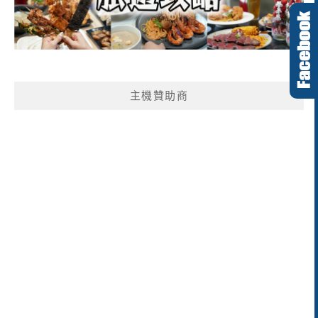
主機贊助商