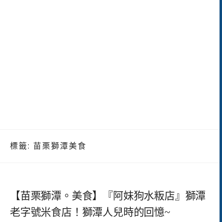
標籤:
苗栗獅潭美食
【苗栗獅潭。美食】『阿妹狗水粄店』獅潭
老字號米食店！獅潭人兒時的回憶~