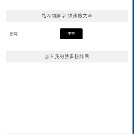
站內關鍵字 快速搜文章
搜
尋
關
鍵
加入我的臉書粉絲團
字: