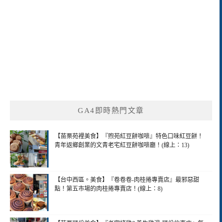
GA4即時熱門文章
【苗栗苑裡美食】『煦苑紅豆餅咖啡』特色口味紅豆餅！
青年返鄉創業的文青老宅紅豆餅咖啡廳！(線上：13)
【台中西區。美食】『卷卷卷-肉桂捲專賣店』最邪惡甜
點！第五市場的肉桂捲專賣店！(線上：8)