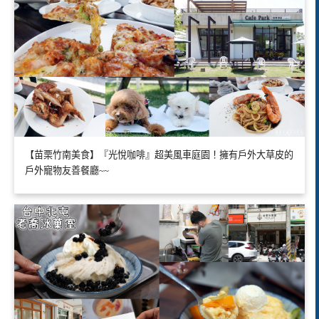
【苗栗竹南美食】『光悅咖啡』超美風車庭園！擁有戶外大草皮的
戶外寵物友善餐廳~~