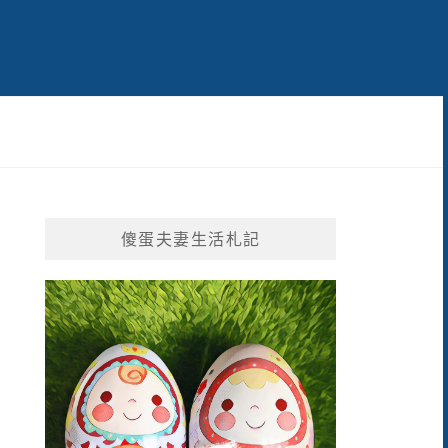
傻蛋夫妻生活札記