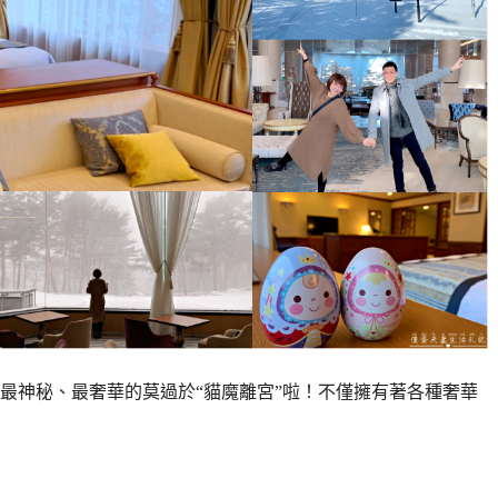
最神秘、最奢華的莫過於“貓魔離宮”啦！不僅擁有著各種奢華