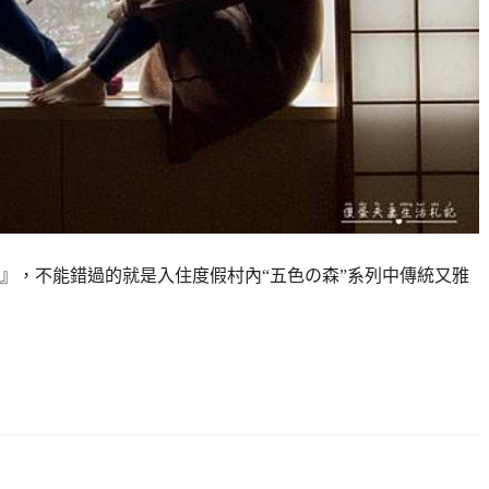
』，不能錯過的就是入住度假村內“五色の森”系列中傳統又雅