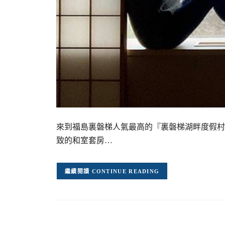
來到福島裏磐梯人氣最高的『裏磐梯湖畔度假村
致的和室套房…
CONTINUE READING