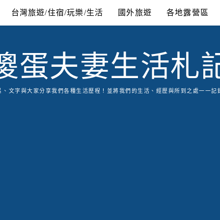
台灣旅遊/住宿/玩樂/生活
國外旅遊
各地露營區
傻蛋夫妻生活札
片、文字與大家分享我們各種生活歷程！並將我們的生活、經歷與所到之處一一記