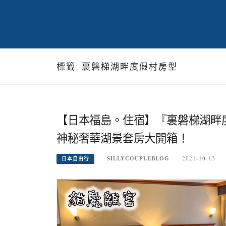
標籤:
裏磐梯湖畔度假村房型
【日本福島。住宿】『裏磐梯湖畔度
神秘奢華湖景套房大開箱！
SILLYCOUPLEBLOG
2021-10-13
日本自由行