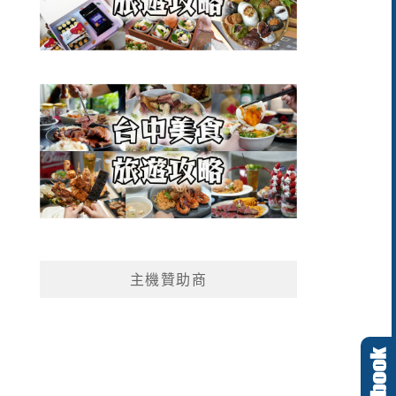
主機贊助商