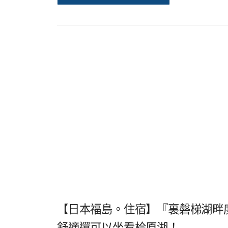
【日本福島。住宿】『裏磐梯湖畔
舒適還可以坐看桧原湖！