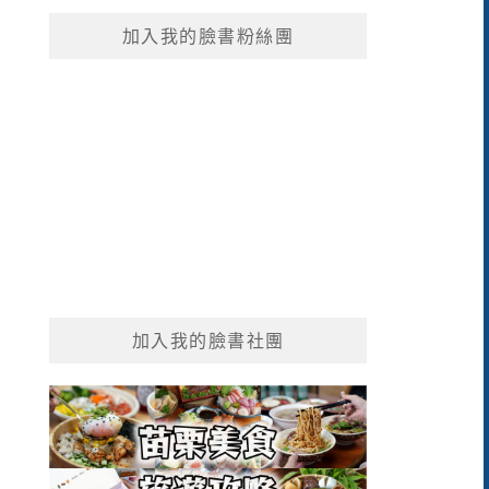
鍵
加入我的臉書粉絲團
字:
加入我的臉書社團