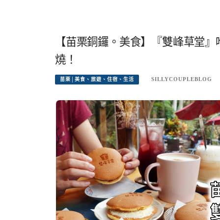
【苗栗銅鑼。美食】『雙峰草堂』
燒！
SILLYCOUPLEBLOG
苗栗│美食、旅遊、住宿、生活