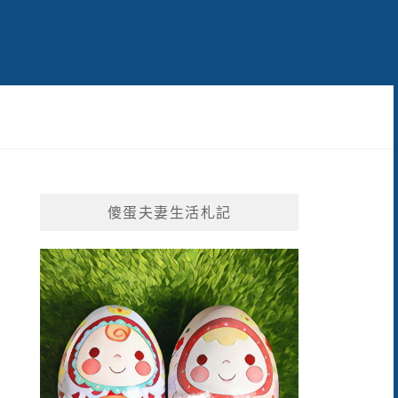
傻蛋夫妻生活札記