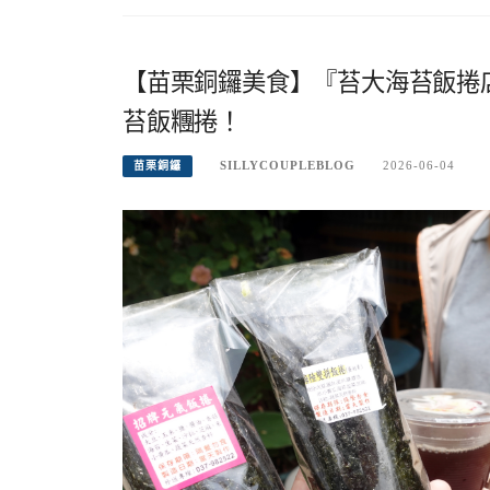
【苗栗銅鑼美食】『苔大海苔飯捲
苔飯糰捲！
SILLYCOUPLEBLOG
2026-06-04
苗栗銅鑼