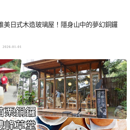
唯美日式木造玻璃屋！隱身山中的夢幻銅鑼
2026-01-01