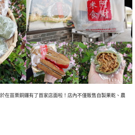
於在苗栗銅鑼有了首家店面啦！店內不僅販售自製果乾、農