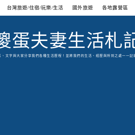
台灣旅遊/住宿/玩樂/生活
國外旅遊
各地露營區
傻蛋夫妻生活札
片、文字與大家分享我們各種生活歷程！並將我們的生活、經歷與所到之處一一記