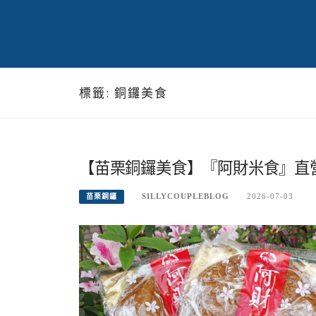
標籤:
銅鑼美食
【苗栗銅鑼美食】『阿財米食』直
SILLYCOUPLEBLOG
2026-07-03
苗栗銅鑼