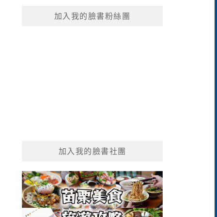
鍵
加入我的臉書粉絲團
字:
加入我的臉書社團