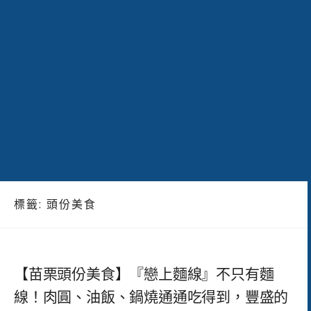
標籤:
頭份美食
【苗栗頭份美食】『戀上麵線』不只有麵
線！肉圓、油飯、鍋燒通通吃得到，豐盛的