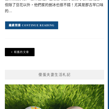
但除了豆花以外，他們家的剉冰也很不錯！尤其是那古早口味
的…
CONTINUE READING
文
較舊的文章
章
導
覽
傻蛋夫妻生活札記