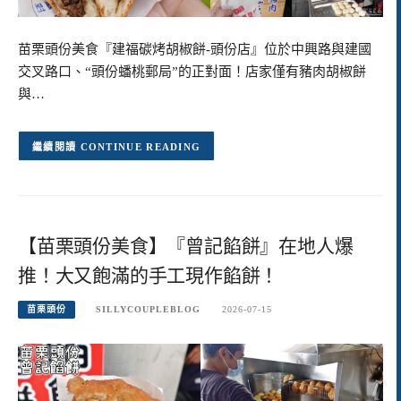
苗栗頭份美食『建福碳烤胡椒餅-頭份店』位於中興路與建國
交叉路口、“頭份蟠桃郵局”的正對面！店家僅有豬肉胡椒餅
與…
CONTINUE READING
【苗栗頭份美食】『曾記餡餅』在地人爆
推！大又飽滿的手工現作餡餅！
苗栗頭份
SILLYCOUPLEBLOG
2026-07-15