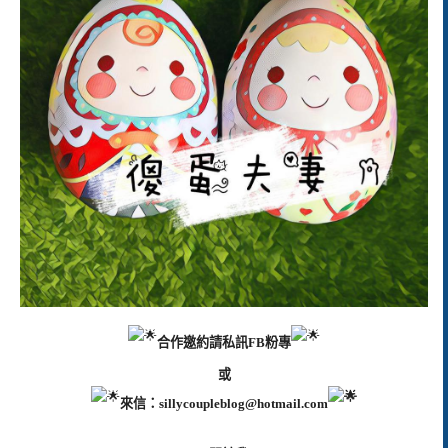
合作邀約請私訊FB粉專
或
來信：
sillycoupleblog@hotmail.com