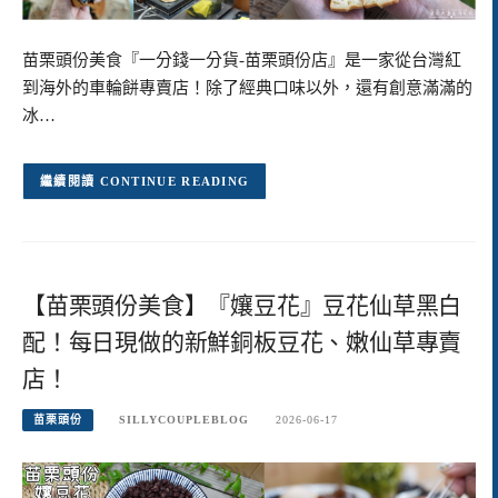
苗栗頭份美食『一分錢一分貨-苗栗頭份店』是一家從台灣紅
到海外的車輪餅專賣店！除了經典口味以外，還有創意滿滿的
冰…
CONTINUE READING
【苗栗頭份美食】『孃豆花』豆花仙草黑白
配！每日現做的新鮮銅板豆花、嫩仙草專賣
店！
苗栗頭份
SILLYCOUPLEBLOG
2026-06-17