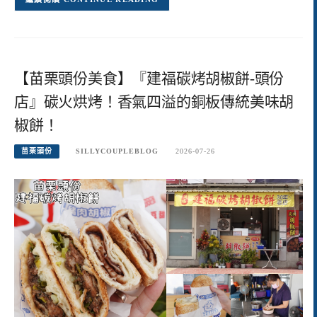
【苗栗頭份美食】『建福碳烤胡椒餅-頭份
店』碳火烘烤！香氣四溢的銅板傳統美味胡
椒餅！
苗栗頭份
SILLYCOUPLEBLOG
2026-07-26