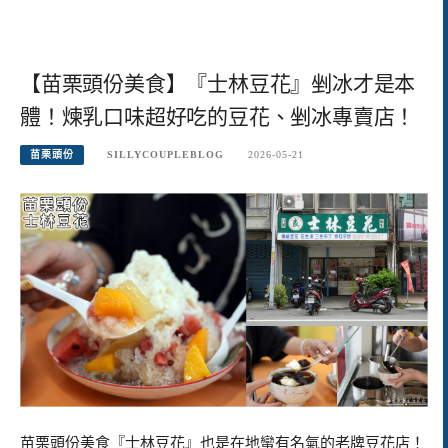
【苗栗頭份美食】『士林豆花』剉冰才是本
體！煉乳口味超好吃的豆花、剉冰專賣店！
苗栗頭份
SILLYCOUPLEBLOG
2026-05-21
苗栗頭份美食『士林豆花』也是在地蠻有名氣的老牌豆花店！