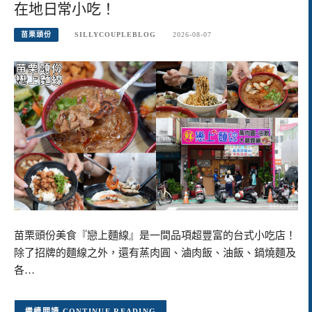
在地日常小吃！
苗栗頭份
SILLYCOUPLEBLOG
2026-08-07
苗栗頭份美食『戀上麵線』是一間品項超豐富的台式小吃店！
除了招牌的麵線之外，還有蒸肉圓、滷肉飯、油飯、鍋燒麵及
各…
CONTINUE READING