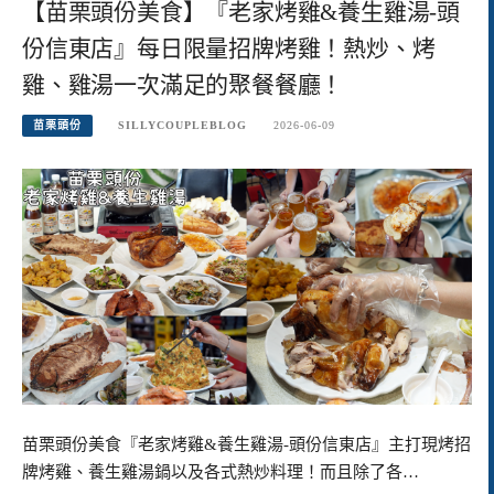
【苗栗頭份美食】『老家烤雞&養生雞湯-頭
份信東店』每日限量招牌烤雞！熱炒、烤
雞、雞湯一次滿足的聚餐餐廳！
苗栗頭份
SILLYCOUPLEBLOG
2026-06-09
苗栗頭份美食『老家烤雞&養生雞湯-頭份信東店』主打現烤招
牌烤雞、養生雞湯鍋以及各式熱炒料理！而且除了各…