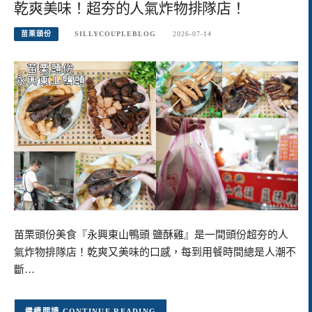
乾爽美味！超夯的人氣炸物排隊店！
苗栗頭份
SILLYCOUPLEBLOG
2026-07-14
苗栗頭份美食『永興東山鴨頭 鹽酥雞』是一間頭份超夯的人
氣炸物排隊店！乾爽又美味的口感，每到用餐時間總是人潮不
斷…
CONTINUE READING