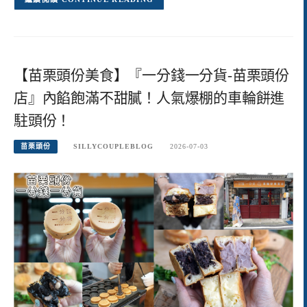
【苗栗頭份美食】『一分錢一分貨-苗栗頭份
店』內餡飽滿不甜膩！人氣爆棚的車輪餅進
駐頭份！
苗栗頭份
SILLYCOUPLEBLOG
2026-07-03