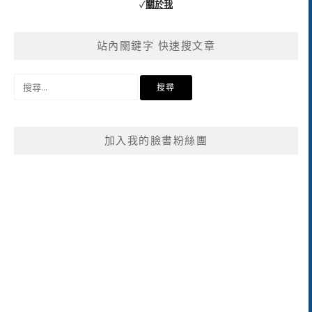
✓
關於我
站內關鍵字 快速搜文章
搜
尋
關
鍵
加入我的臉書粉絲團
字: