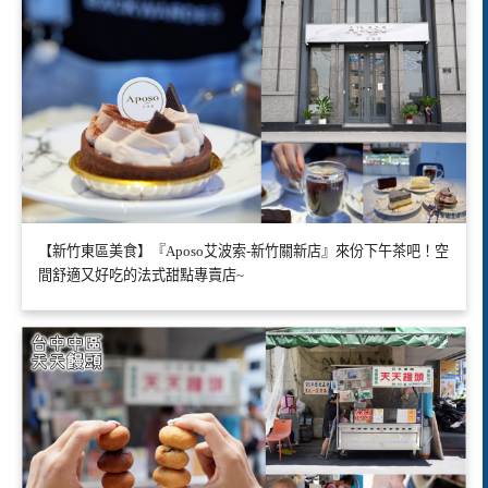
【新竹東區美食】『Aposo艾波索-新竹關新店』來份下午茶吧！空
間舒適又好吃的法式甜點專賣店~