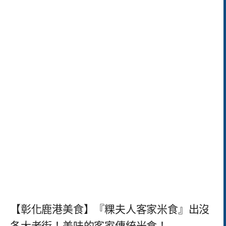
【彰化鹿港美食】『粿夫人客家米食』出沒
各大老街！美味的客家傳統米食！