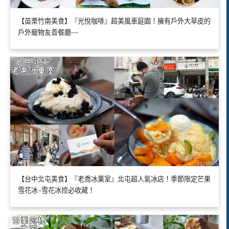
【苗栗竹南美食】『光悅咖啡』超美風車庭園！擁有戶外大草皮的
戶外寵物友善餐廳~~
【台中北屯美食】『老喬冰菓室』北屯超人氣冰店！季節限定芒果
雪花冰~雪花冰控必收藏！