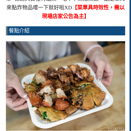
來點炸物品嚐一下就好啦XD
【菜單具時效性，需以
現場店家公告為主】
餐點介紹