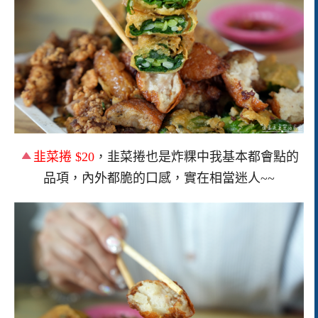
韭菜捲 $20
，韭菜捲也是炸粿中我基本都會點的
品項，內外都脆的口感，實在相當迷人~~