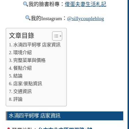
我的臉書粉專：
傻蛋夫妻生活札記
我的Instagram：
@sillycoupleblog
文章目錄
水湳四平蚵嗲 店家資訊
環境介紹
完整菜單與價格
餐點介紹
結論
店家/景點資訊
交通資訊
評論
水湳四平蚵嗲 店家資訊