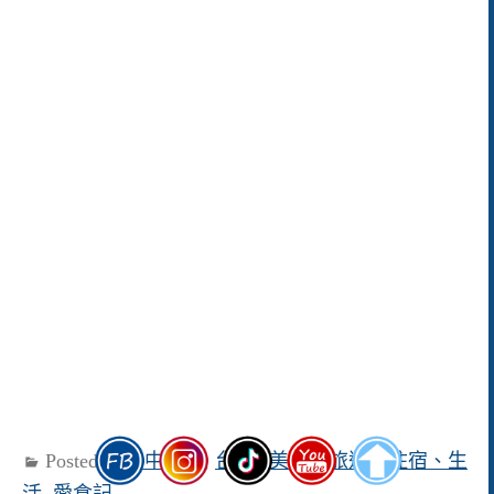
Posted in
台中北屯
,
台中│美食、旅遊、住宿、生