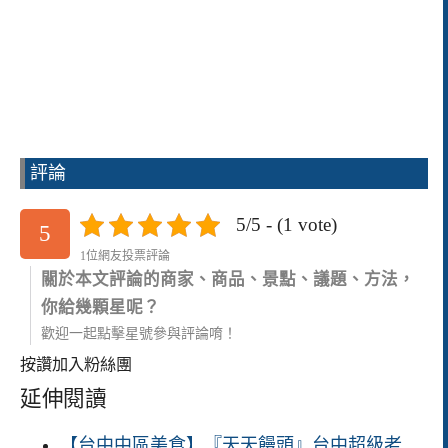
評論
5/5 - (1 vote)
5
1位網友投票評論
關於本文評論的商家、商品、景點、議題、方法，
你給幾顆星呢？
歡迎一起點擊星號參與評論唷！
按讚加入粉絲團
延伸閱讀
【台中中區美食】『天天饅頭』台中超級老