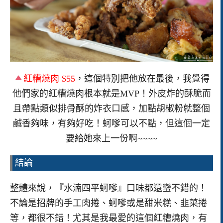
紅糟燒肉 $55
，這個特別把他放在最後，我覺得
他們家的紅糟燒肉根本就是MVP！外皮炸的酥脆而
且帶點類似排骨酥的炸衣口感，加點胡椒粉就整個
鹹香夠味，有夠好吃！蚵嗲可以不點，但這個一定
要給她來上一份啊~~~~
結論
整體來說，『水湳四平蚵嗲』口味都還蠻不錯的！
不論是招牌的手工肉捲、蚵嗲或是甜米糕、韭菜捲
等，都很不錯！尤其是我最愛的這個紅糟燒肉，有