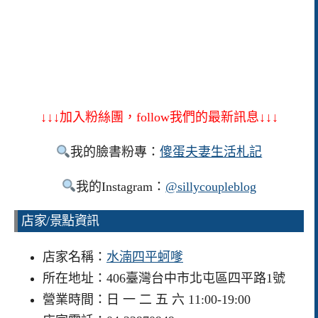
↓↓↓加入粉絲團，follow我們的最新訊息↓↓↓
我的臉書粉專：
傻蛋夫妻生活札記
我的Instagram：
@sillycoupleblog
店家/景點資訊
店家名稱：
水湳四平蚵嗲
所在地址：406臺灣台中市北屯區四平路1號
營業時間：日 一 二 五 六 11:00-19:00