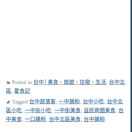
Posted in
台中│美食、旅遊、住宿、生活
,
台中北
區
,
愛食記
Tagged
台中部落客
,
一中腸粉
,
台中小吃
,
台中北
區小吃
,
一中街小吃
,
一中街美食
,
益民商圈美食
,
台
中美食
,
一口腸粉
,
台中北區美食
,
台中腸粉