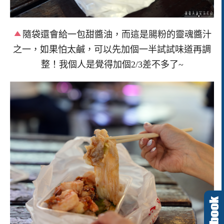
隨袋還會給一包甜醬油，而這是腸粉的靈魂醬汁
之一，如果怕太鹹，可以先加個一半試試味道再調
整！我個人是覺得加個2/3差不多了~