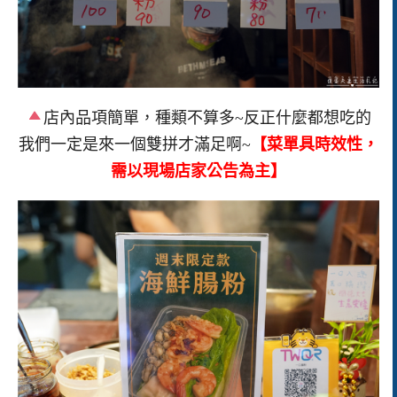
店內品項簡單，種類不算多~反正什麼都想吃的
我們一定是來一個雙拼才滿足啊~
【菜單具時效性，
需以現場店家公告為主】