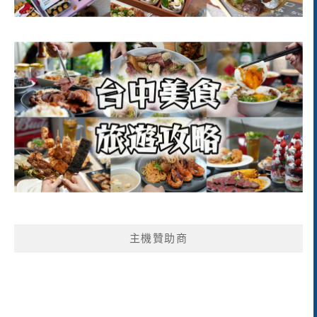
主機贊助商