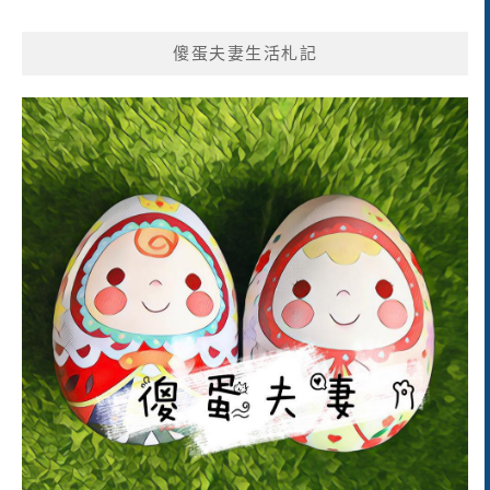
傻蛋夫妻生活札記