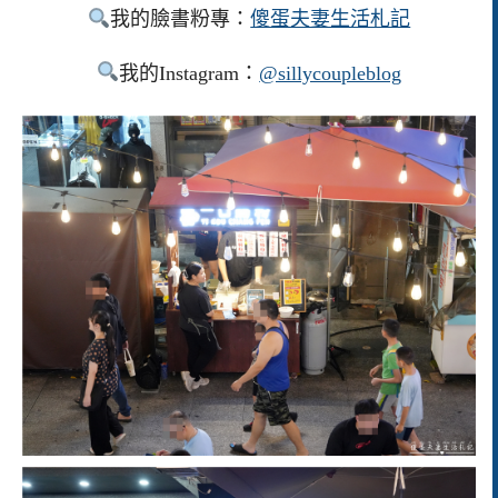
我的臉書粉專：
傻蛋夫妻生活札記
我的Instagram：
@sillycoupleblog