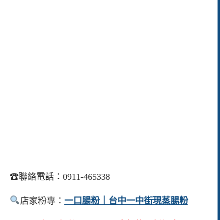
☎聯絡電話：0911-465338
店家粉專：
一口腸粉｜台中一中街現蒸腸粉