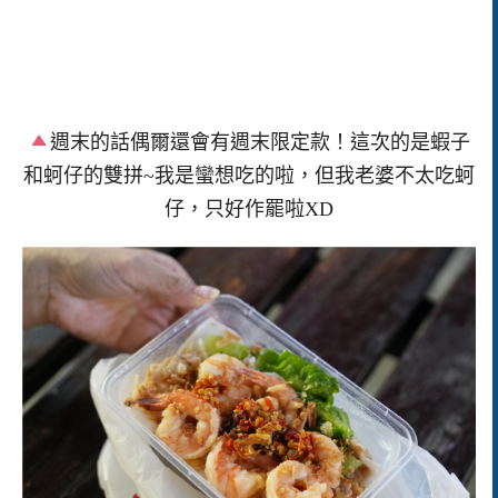
週末的話偶爾還會有週末限定款！這次的是蝦子
和蚵仔的雙拼~我是蠻想吃的啦，但我老婆不太吃蚵
仔，只好作罷啦XD