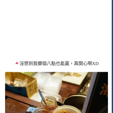
沒想到我擲個八點也能贏，真開心啊XD