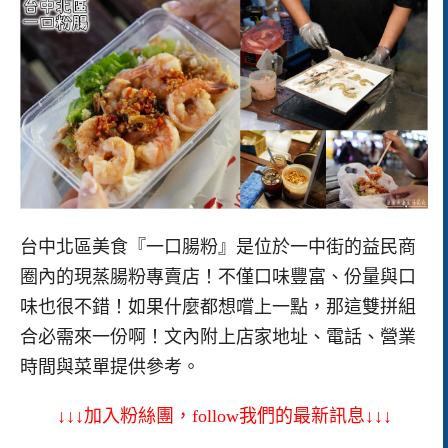
台中北區美食『一口腸粉』是位於一中街的益民商
圈內的現蒸腸粉專賣店！不僅口味豐富、份量與口
味也很不錯！如果什麼都想嚐上一點，那這雙拼組
合必需來一份啊！文內附上店家地址、電話、營業
時間與菜單提供參考。
↓↓↓加入粉絲團，follow我們的最新訊息↓↓↓