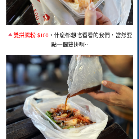
雙拼腸粉 $100
，什麼都想吃看看的我們，當然要
點一個雙拼啊~