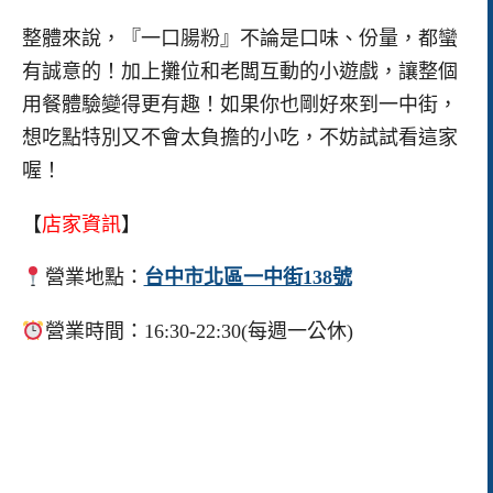
整體來說，『一口腸粉』不論是口味、份量，都蠻
有誠意的！加上攤位和老闆互動的小遊戲，讓整個
用餐體驗變得更有趣！如果你也剛好來到一中街，
想吃點特別又不會太負擔的小吃，不妨試試看這家
喔！
【
店家資訊
】
營業地點：
台中市北區一中街138號
營業時間：16:30-22:30(每週一公休)