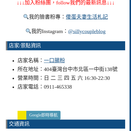
↓↓↓加入粉絲團，follow我們的最新訊息↓↓↓
我的臉書粉專：
傻蛋夫妻生活札記
我的Instagram：
@sillycoupleblog
店家/景點資訊
店家名稱：
一口腸粉
所在地址：404臺灣台中市北區一中街138號
營業時間：日 二 三 四 五 六 16:30-22:30
店家電話：0911-465338
Google即時導航
交通資訊