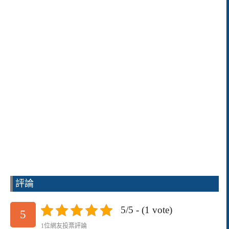
評論
5/5 - (1 vote)
5
1位網友投票評論