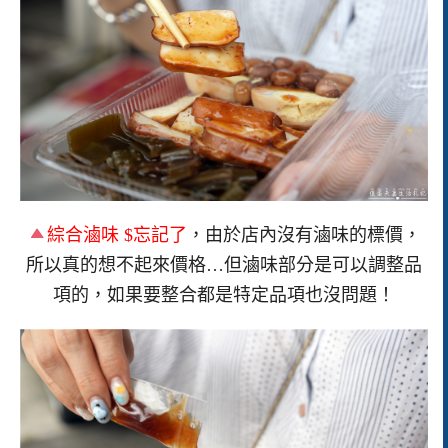
綜合滷味 $忘記了
，由於店內沒有滷味的標價，
所以真的想不起來價格…但滷味部分是可以調整品
項的，如果要整合都是特定品項也沒問題！