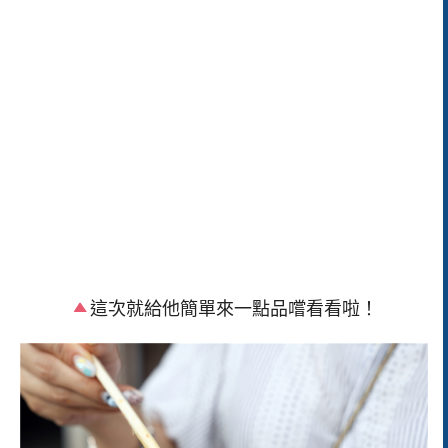
這次就給他簡單來一點品嚐看看啦！