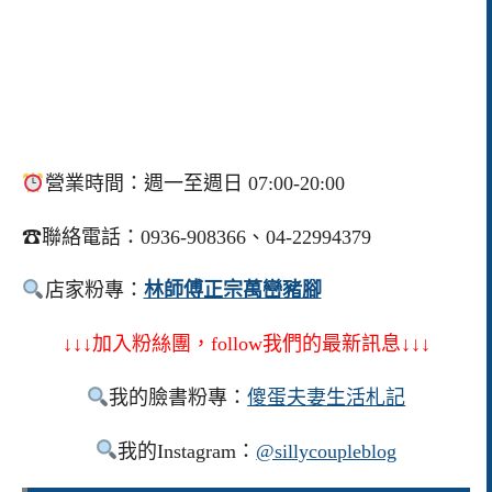
營業時間：週一至週日 07:00-20:00
☎聯絡電話：0936-908366、04-22994379
店家粉專：
林師傅正宗萬巒豬腳
↓↓↓加入粉絲團，follow我們的最新訊息↓↓↓
我的臉書粉專：
傻蛋夫妻生活札記
我的Instagram：
@sillycoupleblog