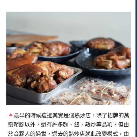
最早的時候這邊其實是個熱炒店，除了招牌的萬
巒豬腳以外，還有許多麵、飯、熱炒等品項，但由
於合夥人的過世，過去的熱炒店就此改變模式，由