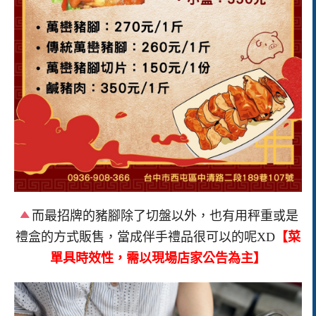
而最招牌的豬腳除了切盤以外，也有用秤重或是
禮盒的方式販售，當成伴手禮品很可以的呢XD
【菜
單具時效性，需以現場店家公告為主】