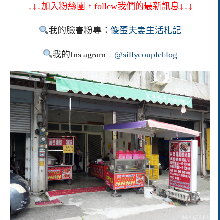
↓↓↓加入粉絲團，follow我們的最新訊息↓↓↓
我的臉書粉專：
傻蛋夫妻生活札記
我的Instagram：
@sillycoupleblog