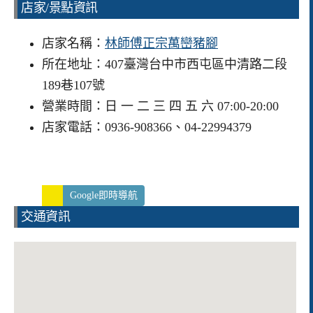
店家/景點資訊
店家名稱：
林師傅正宗萬巒豬腳
所在地址：407臺灣台中市西屯區中清路二段
189巷107號
營業時間：日 一 二 三 四 五 六 07:00-20:00
店家電話：0936-908366、04-22994379
Google即時導航
交通資訊