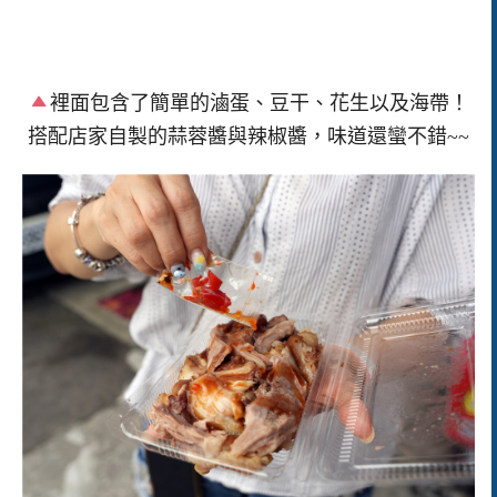
裡面包含了簡單的滷蛋、豆干、花生以及海帶！
搭配店家自製的蒜蓉醬與辣椒醬，味道還蠻不錯~~