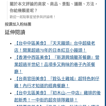
關於本文評論的商家、商品、景點、議題、方法，
你給幾顆星呢？
歡迎一起點擊星號參與評論唷！
按讚加入粉絲團
延伸閱讀
【台中中區美食】『天天饅頭』台中超級老
店！開業超過70年的日本紅豆小饅頭！
【香港中西區美食】『新源興燒臘茶餐廳』營
業超過半世紀！品項多又夠味的巷子內茶餐
廳！
【台南官田美食】『銓弘土雞城』超特色刺仔
雞！內行才知道的經典餐廳！
【台中北區美食】『初木山-一中店』雞排的後
起新秀！一中街的超夯排隊雞排！