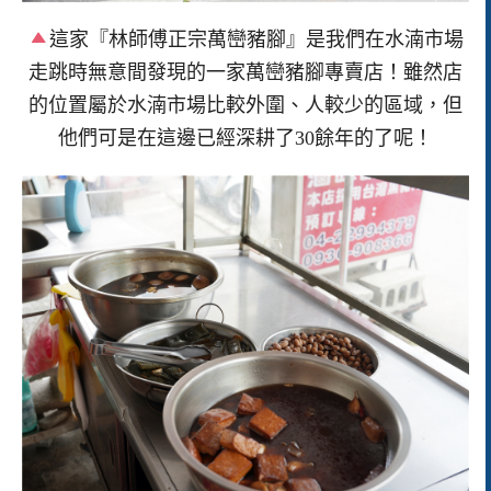
這家『林師傅正宗萬巒豬腳』是我們在水湳市場
走跳時無意間發現的一家萬巒豬腳專賣店！雖然店
的位置屬於水湳市場比較外圍、人較少的區域，但
他們可是在這邊已經深耕了30餘年的了呢！