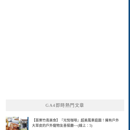
GA4即時熱門文章
【苗栗竹南美食】『光悅咖啡』超美風車庭園！擁有戶外
大草皮的戶外寵物友善餐廳~~(線上：5)