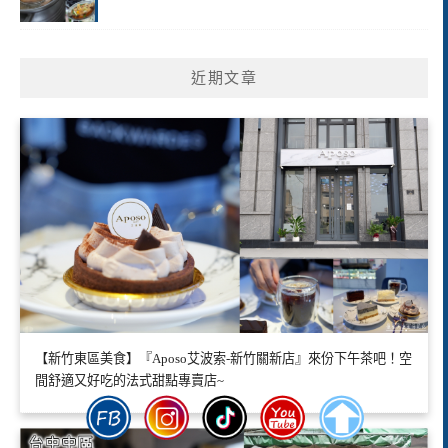
近期文章
【新竹東區美食】『Aposo艾波索-新竹關新店』來份下午茶吧！空
間舒適又好吃的法式甜點專賣店~