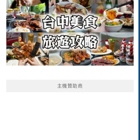
主機贊助商