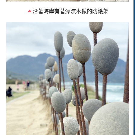
沿著海岸有著漂流木做的防護架