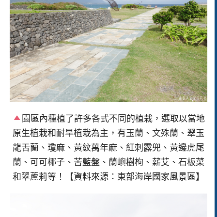
園區內種植了許多各式不同的植栽，選取以當地
原生植栽和耐旱植栽為主，有玉蘭、文殊蘭、翠玉
龍舌蘭、瓊麻、黃紋萬年麻、紅刺露兜、黃邊虎尾
蘭、可可椰子、苦藍盤、蘭嶼樹枸、薪艾、石板菜
和翠蘆莉等！【資料來源：東部海岸國家風景區】