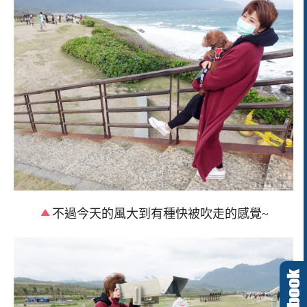
不過今天的風大到有種快被吹走的感覺~