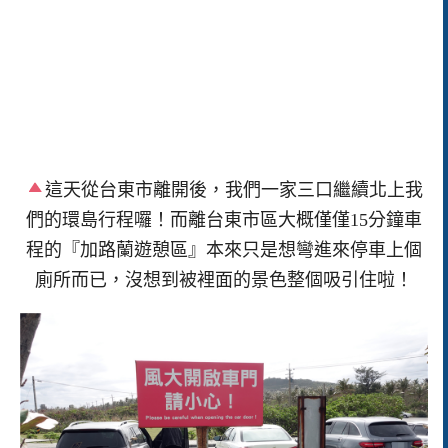
這天從台東市離開後，我們一家三口繼續北上我
們的環島行程囉！而離台東市區大概僅僅15分鐘車
程的『加路蘭遊憩區』本來只是想彎進來停車上個
廁所而已，沒想到被裡面的景色整個吸引住啦！