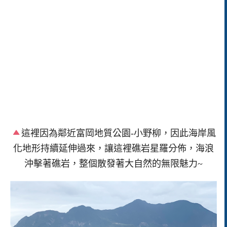
這裡因為鄰近富岡地質公園-小野柳，因此海岸風
化地形持續延伸過來，讓這裡礁岩星羅分佈，海浪
沖擊著礁岩，整個散發著大自然的無限魅力~