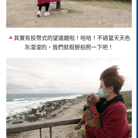
其實有投幣式的望遠鏡啦！哈哈！不過當天天色
灰濛濛的，我們就假掰拍照一下吧！