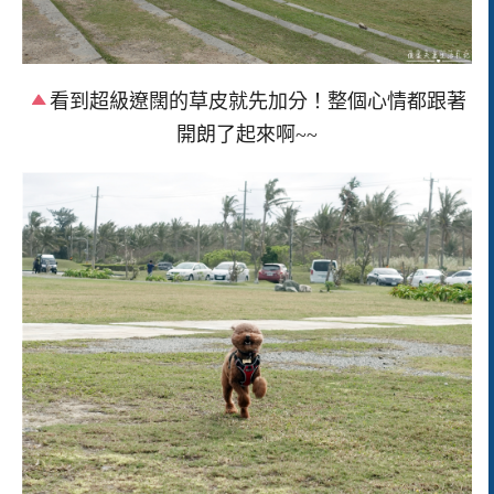
看到超級遼闊的草皮就先加分！整個心情都跟著
開朗了起來啊~~