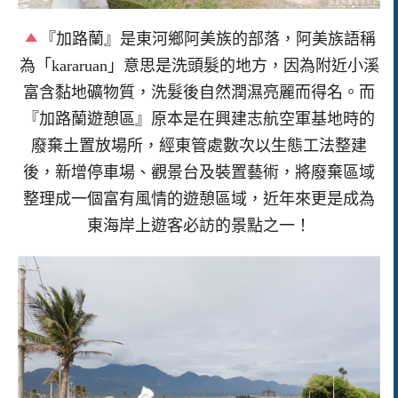
『加路蘭』是東河鄉阿美族的部落，阿美族語稱
為「kararuan」意思是洗頭髮的地方，因為附近小溪
富含黏地礦物質，洗髮後自然潤濕亮麗而得名。而
『加路蘭遊憩區』原本是在興建志航空軍基地時的
廢棄土置放場所，經東管處數次以生態工法整建
後，新增停車場、觀景台及裝置藝術，將廢棄區域
整理成一個富有風情的遊憩區域，近年來更是成為
東海岸上遊客必訪的景點之一！