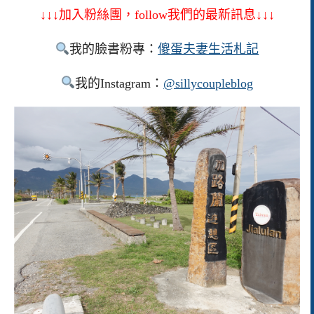
↓↓↓加入粉絲團，follow我們的最新訊息↓↓↓
我的臉書粉專：
傻蛋夫妻生活札記
我的Instagram：
@sillycoupleblog