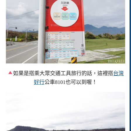
如果是搭乘大眾交通工具旅行的話，這裡搭
台灣
好行
公車8101也可以到喔！