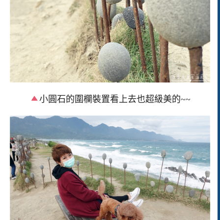
小圓石的圍欄裝置看上去也超級美的~~