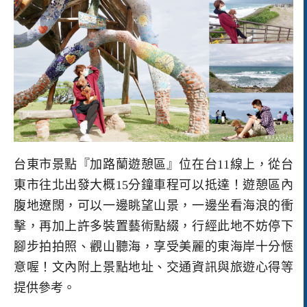
台東市景點『加路蘭遊憩區』位在台11線上，從台
東市往北出發大概15分鐘車程可以抵達！遊憩區內
腹地遼闊，可以一邊眺望山景，一邊坐看海浪的衝
擊，再加上許多裝置藝術點綴，行經此地不妨停下
腳步拍拍照、觀山聽海，享受美麗的東海岸十分愜
意喔！文內附上景點地址、交通資訊與旅遊心得等
提供參考。