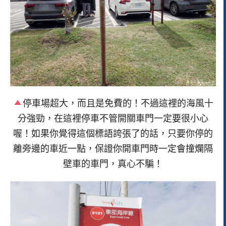
停車場超大，而且是免費的！不過這裡的海風十
分強勁，在這裡停車不管開關車門一定要很小心
喔！如果你覺得這個標語誇張了的話，只要你停的
離旁邊的車近一點，保證你開車門時一定會撞爛隔
壁車的車門，真心不騙！