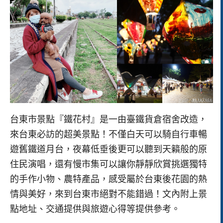
台東市景點『鐵花村』是一由臺鐵貨倉宿舍改造，
來台東必訪的超美景點！不僅白天可以騎自行車暢
遊舊鐵道月台，夜幕低垂後更可以聽到天籟般的原
住民演唱，還有慢市集可以讓你靜靜欣賞挑選獨特
的手作小物、農特產品，感受屬於台東後花園的熱
情與美好，來到台東市絕對不能錯過！文內附上景
點地址、交通提供與旅遊心得等提供參考。