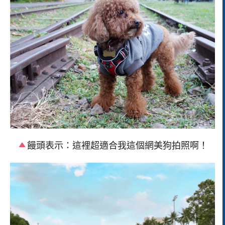
饅頭表示：這裡超適合我這個網美狗拍照啊！