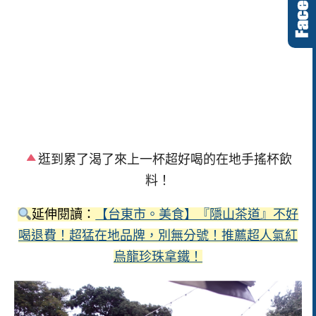
逛到累了渴了來上一杯超好喝的在地手搖杯飲
料！
延伸閱讀：
【台東市。美食】『隱山茶道』不好
喝退費！超猛在地品牌，別無分號！推薦超人氣紅
烏龍珍珠拿鐵！