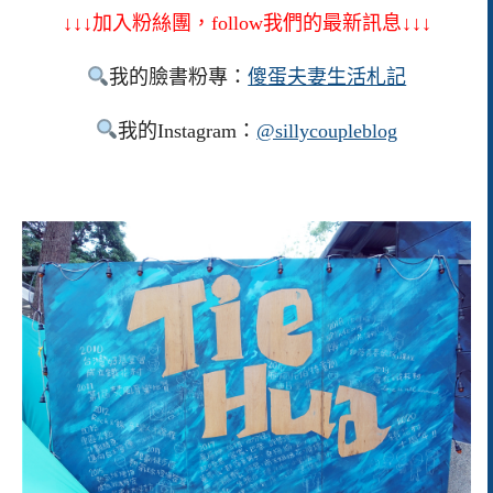
↓↓↓加入粉絲團，follow我們的最新訊息↓↓↓
我的臉書粉專：
傻蛋夫妻生活札記
我的Instagram：
@sillycoupleblog