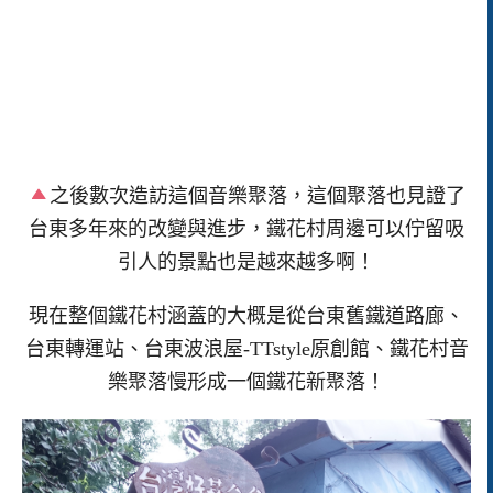
之後數次造訪這個音樂聚落，這個聚落也見證了
台東多年來的改變與進步，鐵花村周邊可以佇留吸
引人的景點也是越來越多啊！
現在整個鐵花村涵蓋的大概是從台東舊鐵道路廊、
台東轉運站、台東波浪屋-TTstyle原創館、鐵花村音
樂聚落慢形成一個鐵花新聚落！