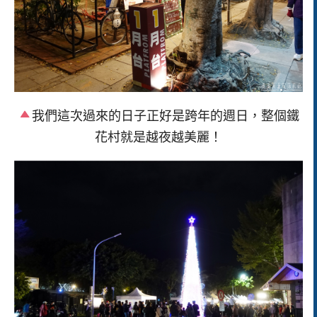
我們這次過來的日子正好是跨年的週日，整個鐵
花村就是越夜越美麗！