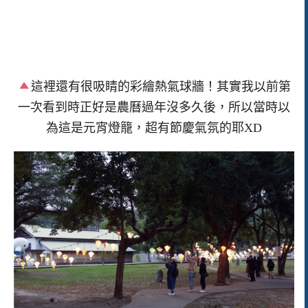
這裡還有很吸睛的彩繪熱氣球牆！其實我以前第
一次看到時正好是農曆過年沒多久後，所以當時以
為這是元宵燈籠，超有節慶氣氛的耶XD