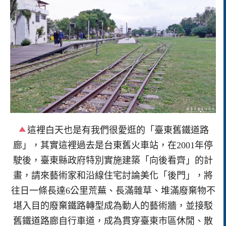
這裡白天也是有我們很愛逛的「臺東舊鐵道路
廊」，其實這裡過去是台東舊火車站，在2001年停
駛後，臺東縣政府特別實施建築「向後看齊」的計
畫，請來藝術家和沿線住宅討論美化「後門」，將
往日一條長達6公里荒蕪、長滿雜草、堆滿廢棄物不
堪入目的廢棄鐵路轉型成為動人的藝術牆，並接駁
舊鐵道路廊自行車道，成為貫穿臺東市區休閒、散