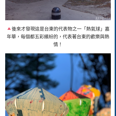
後來才發現這是台東的代表物之一「熱氣球」嘉
年華，每個都五彩繽紛的，代表著台東的歡樂與熱
情！