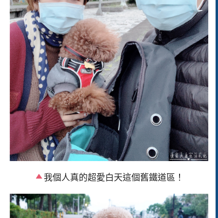
我個人真的超愛白天這個舊鐵道區！