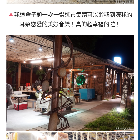
我這輩子頭一次一邊逛市集還可以聆聽到讓我的
耳朵戀愛的美妙音樂！真的超幸福的啦！