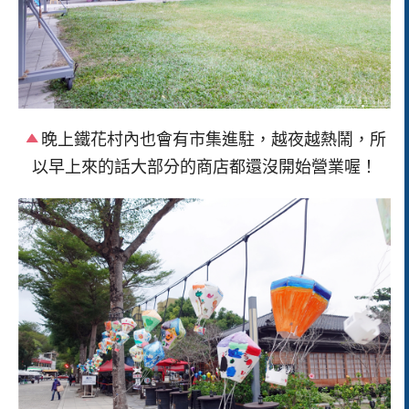
晚上鐵花村內也會有市集進駐，越夜越熱鬧，所
以早上來的話大部分的商店都還沒開始營業喔！