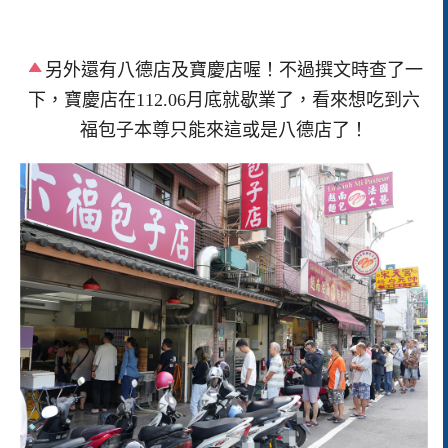
另外還有八德店及寶慶店喔！不過撰文時查了一
下，寶慶店在112.06月底就歇業了，看來想吃到六
福包子本尊只能來這或是八德店了！