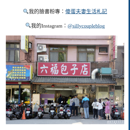
我的臉書粉專：
傻蛋夫妻生活札記
我的Instagram：
@sillycoupleblog