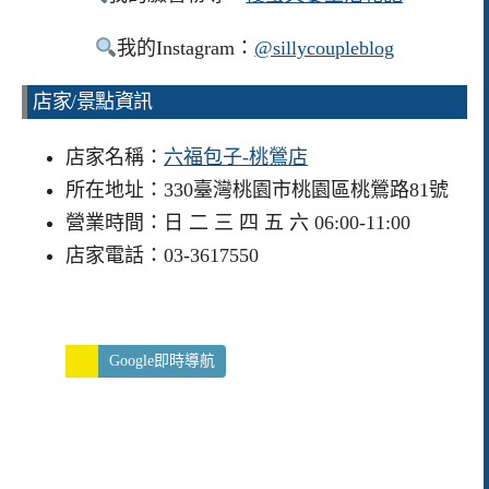
我的Instagram：
@sillycoupleblog
店家/景點資訊
店家名稱：
六福包子-桃鶯店
所在地址：330臺灣桃園市桃園區桃鶯路81號
營業時間：日 二 三 四 五 六 06:00-11:00
店家電話：03-3617550
Google即時導航