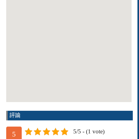
評論
5/5 - (1 vote)
5