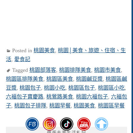
Posted in
桃園美食
,
桃園│美食、旅遊、住宿、生
活
,
愛食記
Tagged
桃園部落客
,
桃園排隊美食
,
桃園市美食
,
桃園區排隊美食
,
桃園區美食
,
桃園鹹豆漿
,
桃園區鹹
豆漿
,
桃園包子
,
桃園小吃
,
桃園區包子
,
桃園區小吃
,
六福包子寶慶路
,
桃鶯路美食
,
桃園六福包子
,
六福包
子
,
桃園包子排隊
,
桃園早餐
,
桃園美食
,
桃園區早餐
傻蛋夫妻生活札記