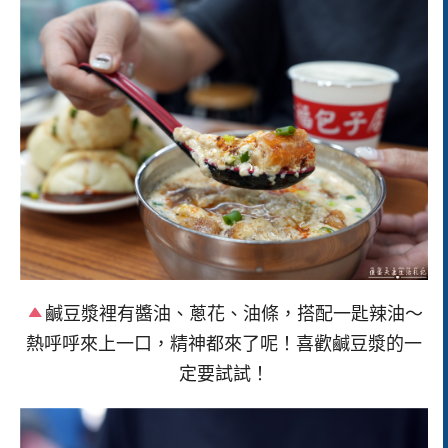
鹹豆漿裡有醬油、蔥花、油條，搭配一匙辣油～
熱呼呼來上一口，精神都來了呢！喜歡鹹豆漿的一
定要試試！