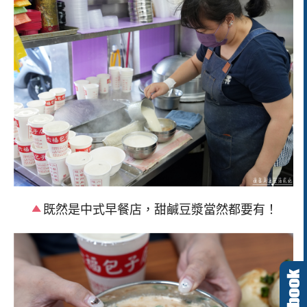
既然是中式早餐店，甜鹹豆漿當然都要有！