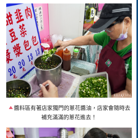
醬料區有著店家獨門的蔥花醬油，店家會隨時去
補充滿滿的蔥花進去！