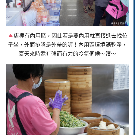
店裡有內用區，因此若是要內用就直接進去找位
子坐，外面排隊是外帶的喔！內用區環境滿乾淨，
夏天來時還有強而有力的冷氣伺候～讚～