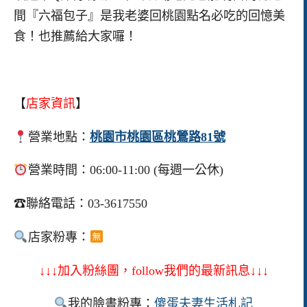
間『六福包子』是我老婆回桃園點名必吃的回憶美
食！也推薦給大家囉！
【
店家資訊
】
營業地點：
桃園市桃園區桃鶯路81號
營業時間：06:00-11:00 (每週一公休)
☎聯絡電話：03-3617550
店家粉專：
↓↓↓加入粉絲團，follow我們的最新訊息↓↓↓
我的臉書粉專：
傻蛋夫妻生活札記