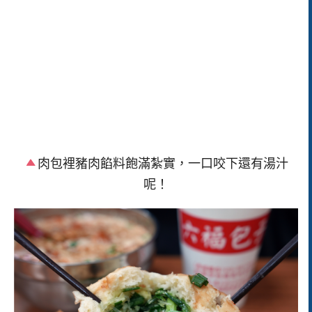
肉包裡豬肉餡料飽滿紮實，一口咬下還有湯汁
呢！