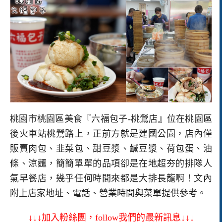
桃園市桃園區美食『六福包子-桃鶯店』位在桃園區
後火車站桃鶯路上，正前方就是建國公園，店內僅
販賣肉包、韭菜包、甜豆漿、鹹豆漿、荷包蛋、油
條、涼麵，簡簡單單的品項卻是在地超夯的排隊人
氣早餐店，幾乎任何時間來都是大排長龍啊！文內
附上店家地址、電話、營業時間與菜單提供參考。
↓↓↓加入粉絲團，follow我們的最新訊息↓↓↓