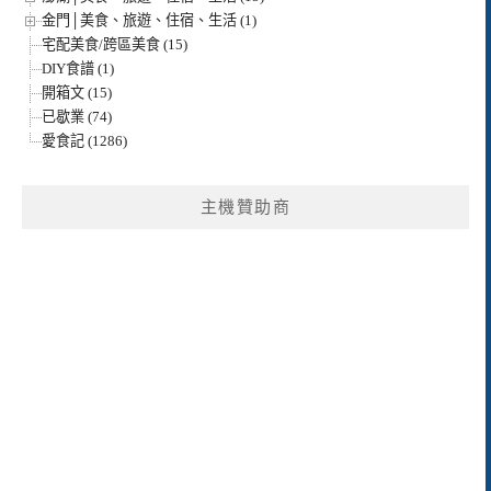
金門│美食、旅遊、住宿、生活 (1)
宅配美食/跨區美食 (15)
DIY食譜 (1)
開箱文 (15)
已歇業 (74)
愛食記 (1286)
主機贊助商