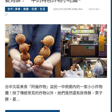
台中│美食、旅遊、住宿、生活
SILLYCOUPLEBLOG
2024-06-
27
台中北區美食『阿倫炸物』益民一中商圈內的一家小小炸物
攤！除了傳統常見的炸物以外，她們竟然還有排骨酥、栗子
酥、菱…