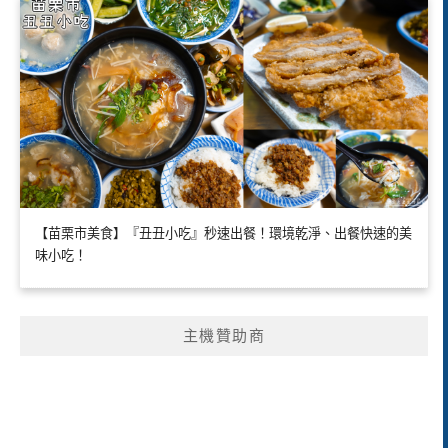
【苗栗市美食】『丑丑小吃』秒速出餐！環境乾淨、出餐快速的美
味小吃！
主機贊助商