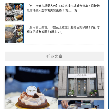
【台中水湳市場懶人包】13家水湳市場美食蒐集！最接地
氣的傳統大型市場美食蒐錄！(線上：3)
【台南官田美食】『銓弘土雞城』超特色刺仔雞！內行才
知道的經典餐廳！(線上：3)
近期文章