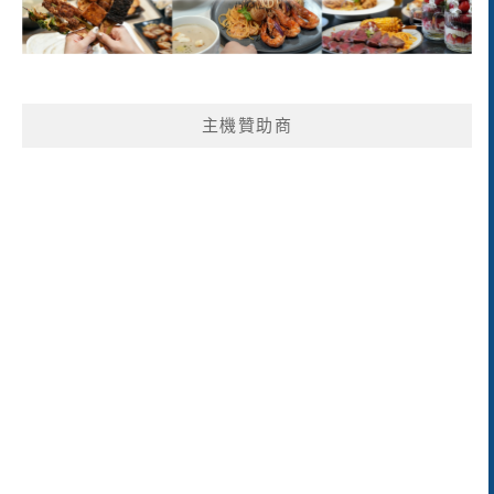
主機贊助商