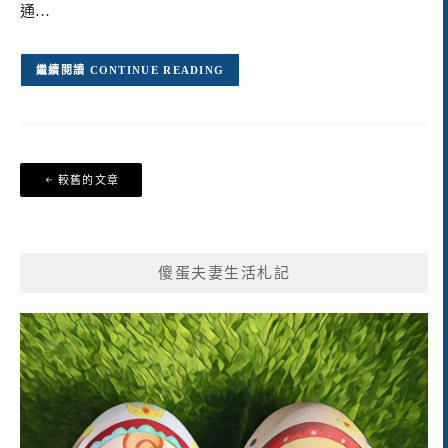
通…
CONTINUE READING
文
較舊的文章
章
導
覽
傻蛋夫妻生活札記