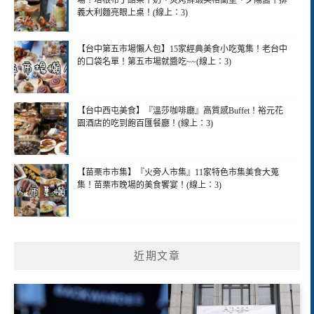
義大利麵亮眼上桌！(線上：3)
【台中第五市場懶人包】15家經典美食小吃蒐集！老台中
的口袋名單！第五市場就醬吃~~(線上：3)
【台中西屯美食】『溫莎咖啡廳』高質感Buffet！裕元花
園酒店的吃到飽百匯餐廳！(線上：3)
【苗栗市市集】『火旁人市集』11家特色市集美食大蒐
集！苗栗市晚場的美食饗宴！(線上：3)
近期文章