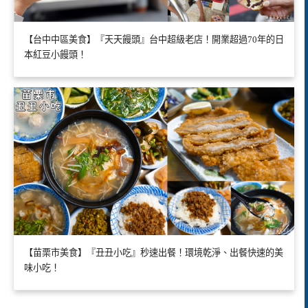
【台中中區美食】『天天饅頭』台中超級老店！開業超過70年的日
本紅豆小饅頭！
【苗栗市美食】『丑丑小吃』秒速出餐！環境乾淨、出餐快速的美
味小吃！