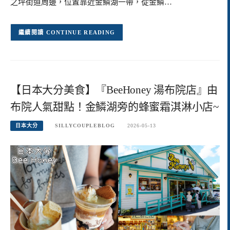
之坪街道周邊，位置靠近金鱗湖一帶，從金鱗…
CONTINUE READING
【日本大分美食】『BeeHoney 湯布院店』由
布院人氣甜點！金鱗湖旁的蜂蜜霜淇淋小店~
日本大分
SILLYCOUPLEBLOG
2026-05-13