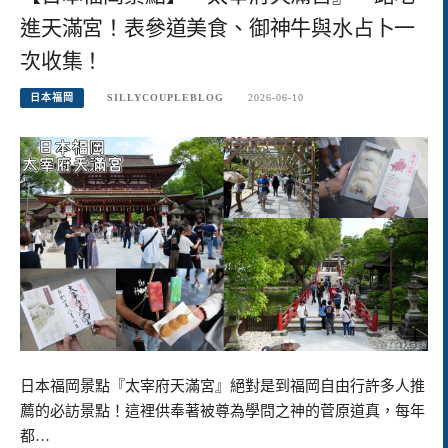
進天滿宮！表參道美食、御神牛與水占卜一
次收集！
日本福岡
SILLYCOUPLEBLOG
2026-06-10
日本福岡景點『太宰府天滿宮』絕對是到福岡自由行許多人推
薦的必訪景點！這裡供奉著被尊為學問之神的菅原道真，每年
都…