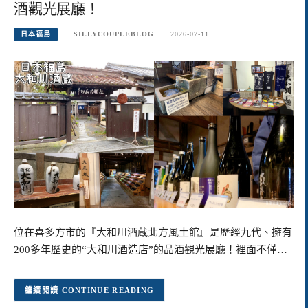
酒觀光展廳！
日本福島
SILLYCOUPLEBLOG
2026-07-11
位在喜多方市的『大和川酒蔵北方風土館』是歷經九代、擁有
200多年歷史的“大和川酒造店”的品酒觀光展廳！裡面不僅…
CONTINUE READING