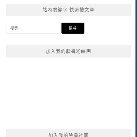
站內關鍵字 快速搜文章
搜
尋
關
鍵
加入我的臉書粉絲團
字:
加入我的臉書社團