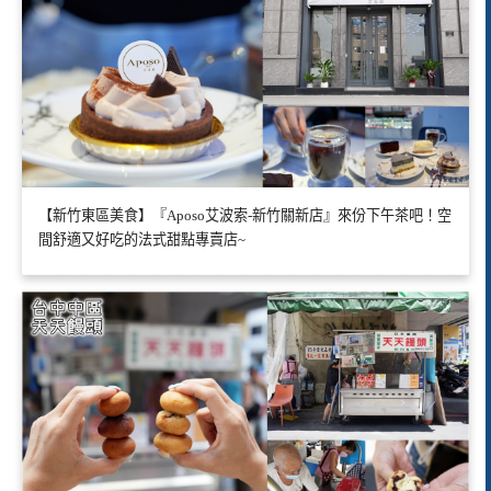
【新竹東區美食】『Aposo艾波索-新竹關新店』來份下午茶吧！空
間舒適又好吃的法式甜點專賣店~