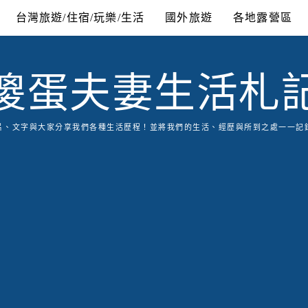
台灣旅遊/住宿/玩樂/生活
國外旅遊
各地露營區
傻蛋夫妻生活札
片、文字與大家分享我們各種生活歷程！並將我們的生活、經歷與所到之處一一記