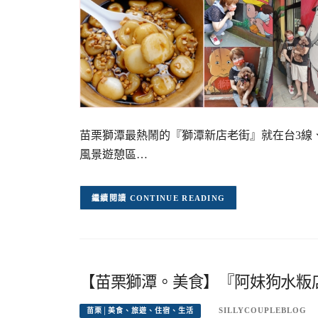
苗栗獅潭最熱鬧的『獅潭新店老街』就在台3線
風景遊憩區…
CONTINUE READING
【苗栗獅潭。美食】『阿妹狗水粄
SILLYCOUPLEBLOG
苗栗│美食、旅遊、住宿、生活