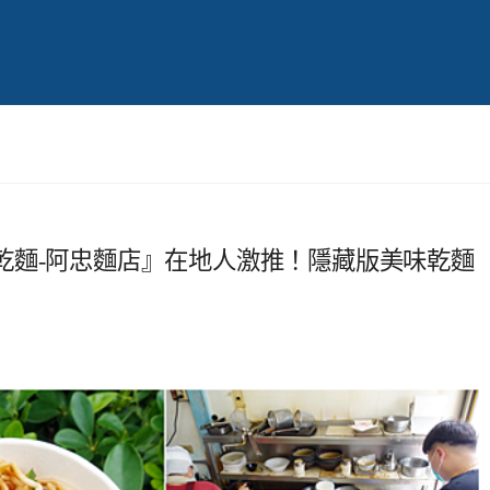
乾麵-阿忠麵店』在地人激推！隱藏版美味乾麵