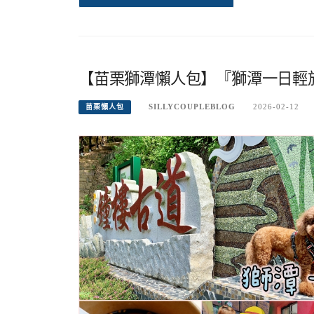
【苗栗獅潭懶人包】『獅潭一日輕
SILLYCOUPLEBLOG
2026-02-12
苗栗懶人包