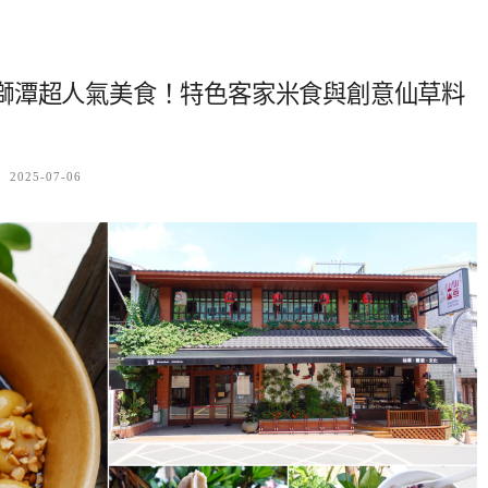
獅潭超人氣美食！特色客家米食與創意仙草料
2025-07-06