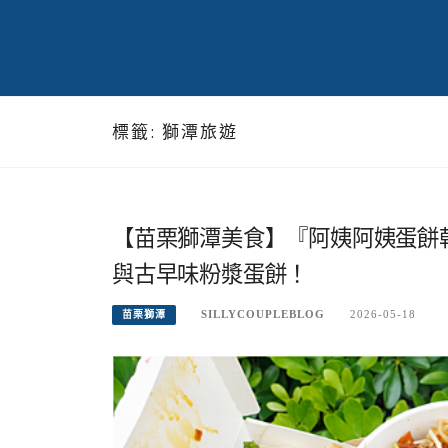
標籤:
獅潭旅遊
【苗栗獅潭美食】『阿姨阿姨蛋餅
與古早味粉漿蛋餅！
SILLYCOUPLEBLOG
2026-05-18
苗栗獅潭