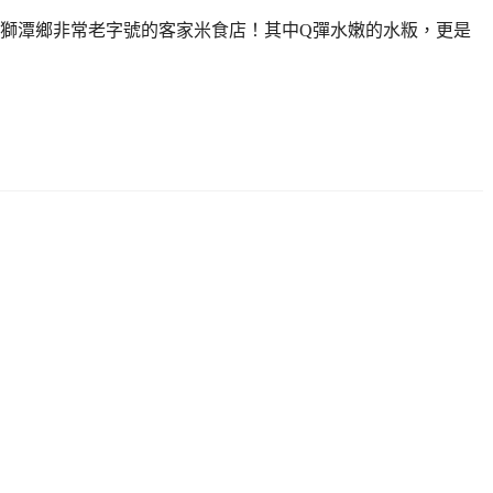
獅潭鄉非常老字號的客家米食店！其中Q彈水嫩的水粄，更是