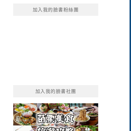
鍵
加入我的臉書粉絲團
字:
加入我的臉書社團