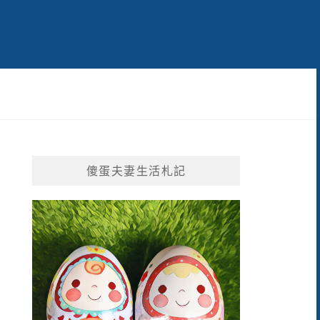
傻蛋夫妻生活札記