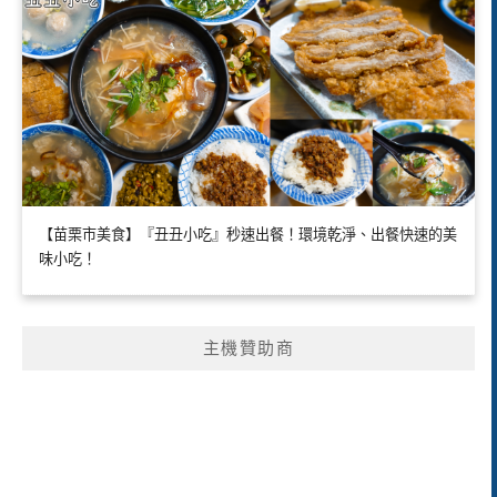
【苗栗市美食】『丑丑小吃』秒速出餐！環境乾淨、出餐快速的美
味小吃！
主機贊助商