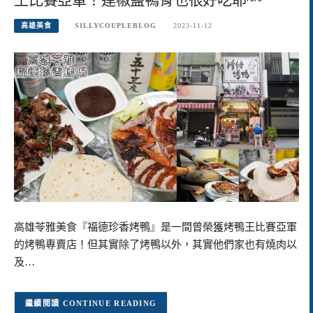
高雄美食
SILLYCOUPLEBLOG
2023-11-12
高雄苓雅美食『福德珍香烤鴨』是一間曾榮獲烤鴨王比賽亞軍
的烤鴨專賣店！但其實除了烤鴨以外，其實他們家也有燒肉以
及…
CONTINUE READING