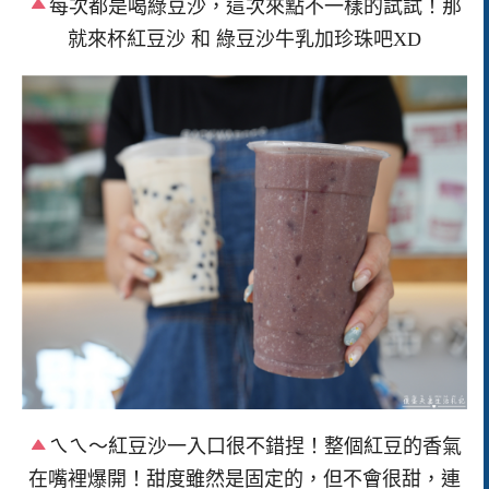
每次都是喝綠豆沙，這次來點不一樣的試試！那
就來杯紅豆沙 和 綠豆沙牛乳加珍珠吧XD
ㄟㄟ～紅豆沙一入口很不錯捏！整個紅豆的香氣
在嘴裡爆開！甜度雖然是固定的，但不會很甜，連