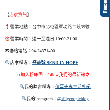
【
店家資訊
】
營業地點：台中市北屯區軍功路二段39號
營業時間：週一至週日 10:00-21:00
☎聯絡電話：04-24371400
店家粉專：
盛益號 SEND IN HOPE
↓↓↓加入粉絲團，follow我們的最新訊息↓↓↓
我的臉書粉專：
傻蛋夫妻生活札記
我的Instagram：
@sillycoupleblog