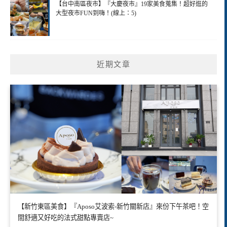
【台中南區夜市】『大慶夜市』19家美食蒐集！超好逛的
大型夜市FUN到嗨！(線上：5)
近期文章
【新竹東區美食】『Aposo艾波索-新竹關新店』來份下午茶吧！空
間舒適又好吃的法式甜點專賣店~