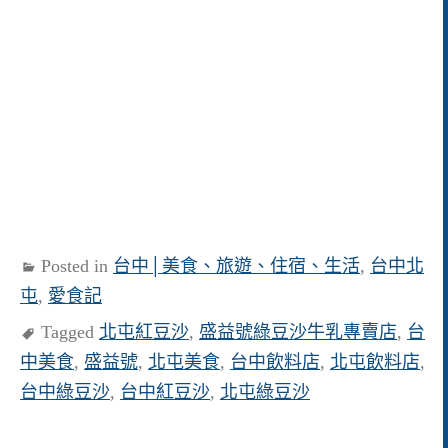
Posted in
台中│美食、旅遊、住宿、生活
,
台中北
屯
,
愛食記
Tagged
北屯紅豆沙
,
盛益號綠豆沙牛乳專賣店
,
台
中美食
,
盛益號
,
北屯美食
,
台中飲料店
,
北屯飲料店
,
台中綠豆沙
,
台中紅豆沙
,
北屯綠豆沙