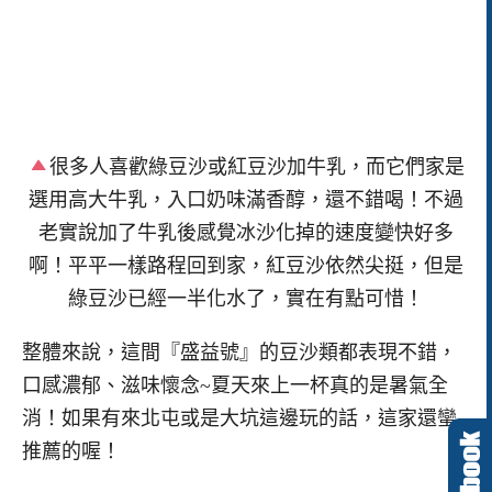
很多人喜歡綠豆沙或紅豆沙加牛乳，而它們家是
選用高大牛乳，入口奶味滿香醇，還不錯喝！不過
老實說加了牛乳後感覺冰沙化掉的速度變快好多
啊！平平一樣路程回到家，紅豆沙依然尖挺，但是
綠豆沙已經一半化水了，實在有點可惜！
整體來說，這間『盛益號』的豆沙類都表現不錯，
口感濃郁、滋味懷念~夏天來上一杯真的是暑氣全
消！如果有來北屯或是大坑這邊玩的話，這家還蠻
推薦的喔！