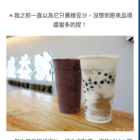
我之前一直以為它只賣綠豆沙，沒想到原來品項
還蠻多的捏！