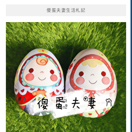
傻蛋夫妻生活札記