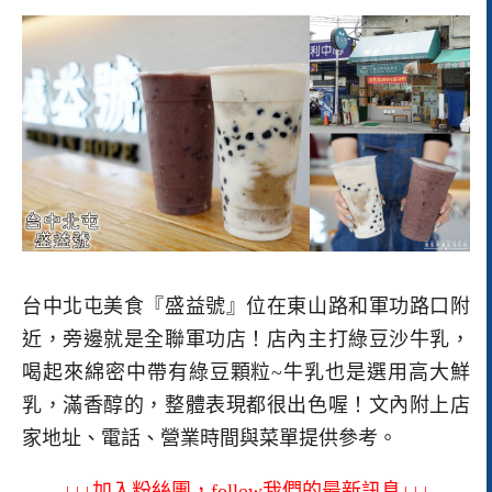
台中北屯美食『盛益號』位在東山路和軍功路口附
近，旁邊就是全聯軍功店！店內主打綠豆沙牛乳，
喝起來綿密中帶有綠豆顆粒~牛乳也是選用高大鮮
乳，滿香醇的，整體表現都很出色喔！文內附上店
家地址、電話、營業時間與菜單提供參考。
↓↓↓加入粉絲團，follow我們的最新訊息↓↓↓