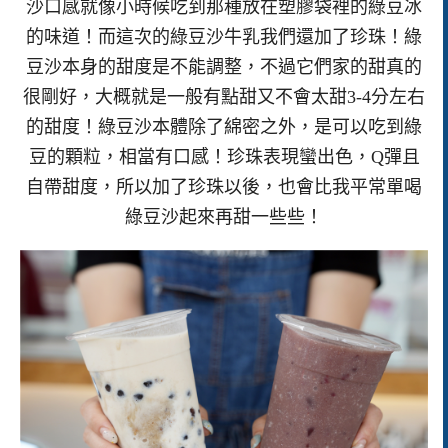
沙口感就像小時候吃到那種放在塑膠袋裡的綠豆冰
的味道！而這次的綠豆沙牛乳我們還加了珍珠！綠
豆沙本身的甜度是不能調整，不過它們家的甜真的
很剛好，大概就是一般有點甜又不會太甜3-4分左右
的甜度！綠豆沙本體除了綿密之外，是可以吃到綠
豆的顆粒，相當有口感！珍珠表現蠻出色，Q彈且
自帶甜度，所以加了珍珠以後，也會比我平常單喝
綠豆沙起來再甜一些些！