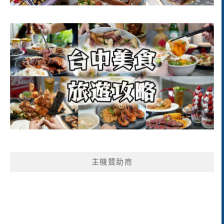
主機贊助商