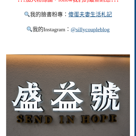
我的臉書粉專：
傻蛋夫妻生活札記
我的Instagram：
@sillycoupleblog