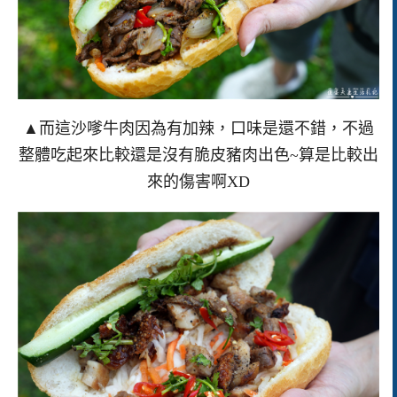
▲而這沙嗲牛肉因為有加辣，口味是還不錯，不過
整體吃起來比較還是沒有脆皮豬肉出色~算是比較出
來的傷害啊XD