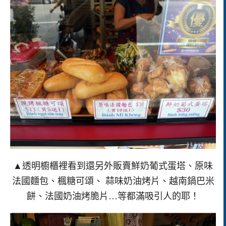
▲透明櫥櫃裡看到還另外販賣鮮奶葡式蛋塔、原味
法國麵包、楓糖可頌、 蒜味奶油烤片、越南鍋巴米
餅、法國奶油烤脆片…等都滿吸引人的耶！