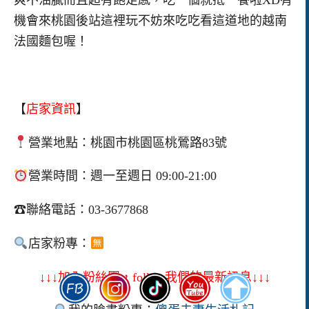
爽不油膩而且超有飽足感，吃一個就抵一餐啦XD有
機會來桃園後站這裡玩不妨來吃吃看這道地的越南
法國麵包喔！
【
店家資訊
】
營業地點：桃園市桃園區桃鶯路83號
營業時間：週一至週日 09:00-21:00
☎聯絡電話：03-3677868
店家粉專：
↓↓↓加入粉絲團，follow我們的最新訊息↓↓↓