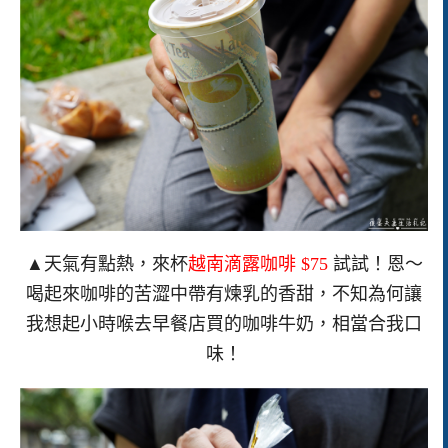
▲天氣有點熱，來杯
越南滴露咖啡 $75
試試！恩～
喝起來咖啡的苦澀中帶有煉乳的香甜，不知為何讓
我想起小時喉去早餐店買的咖啡牛奶，相當合我口
味！