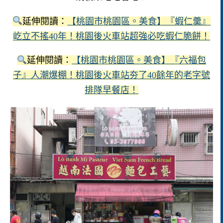
延伸閱讀：
【桃園市桃園區。美食】『蝦仁羹』
屹立不搖40年！桃園後火車站超強必吃蝦仁脆餅！
延伸閱讀：
【桃園市桃園區。美食】『六福包
子』人潮爆棚！桃園後火車站夯了40餘年的老字號
排隊早餐店！