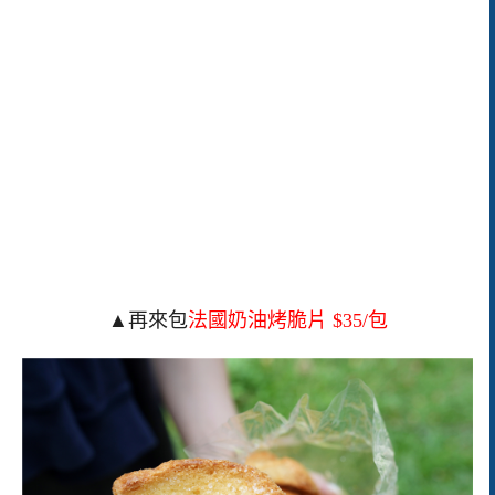
▲再來包
法國奶油烤脆片 $35/包