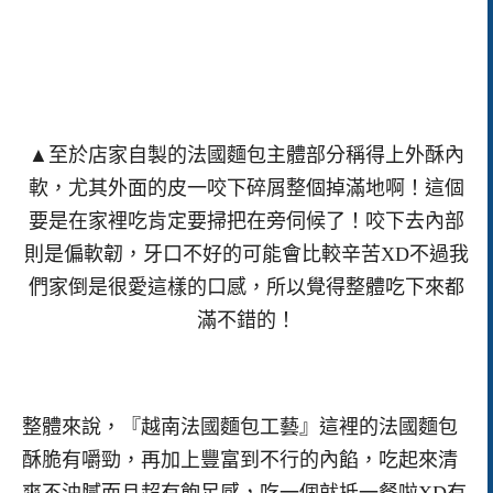
▲至於店家自製的法國麵包主體部分稱得上外酥內
軟，尤其外面的皮一咬下碎屑整個掉滿地啊！這個
要是在家裡吃肯定要掃把在旁伺候了！咬下去內部
則是偏軟韌，牙口不好的可能會比較辛苦XD不過我
們家倒是很愛這樣的口感，所以覺得整體吃下來都
滿不錯的！
整體來說，『越南法國麵包工藝』這裡的法國麵包
酥脆有嚼勁，再加上豐富到不行的內餡，吃起來清