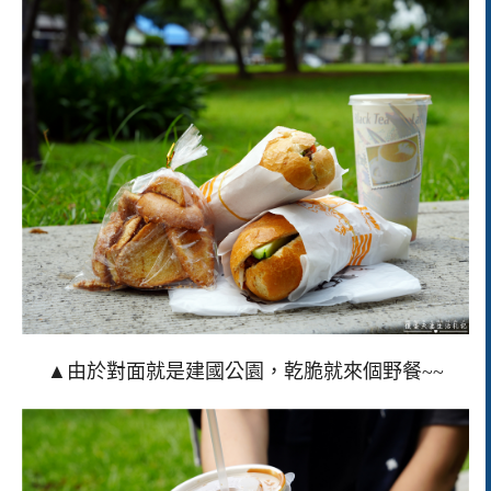
▲由於對面就是建國公園，乾脆就來個野餐~~