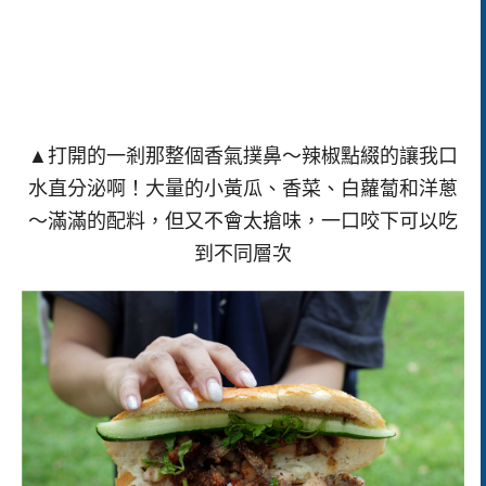
▲打開的一剎那整個香氣撲鼻～辣椒點綴的讓我口
水直分泌啊！大量的小黃瓜、香菜、白蘿蔔和洋蔥
～滿滿的配料，但又不會太搶味，一口咬下可以吃
到不同層次