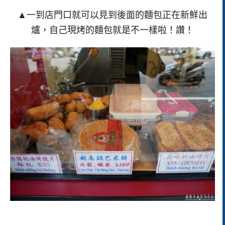
▲一到店門口就可以見到後面的麵包正在新鮮出
爐，自己現烤的麵包就是不一樣啦！讚！