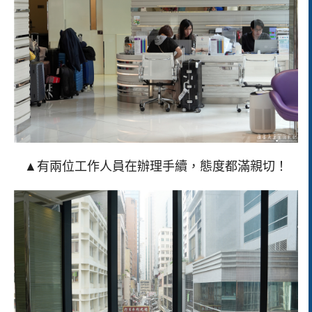
▲有兩位工作人員在辦理手續，態度都滿親切！