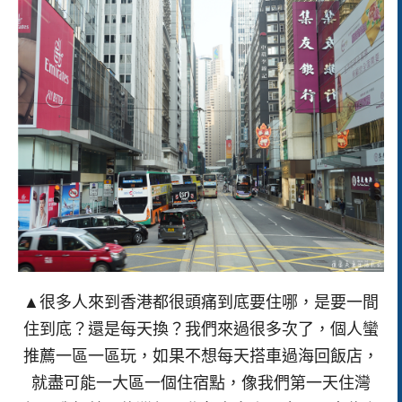
▲很多人來到香港都很頭痛到底要住哪，是要一間
住到底？還是每天換？我們來過很多次了，個人蠻
推薦一區一區玩，如果不想每天搭車過海回飯店，
就盡可能一大區一個住宿點，像我們第一天住灣