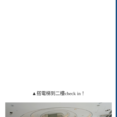
▲搭電梯到二樓check in！