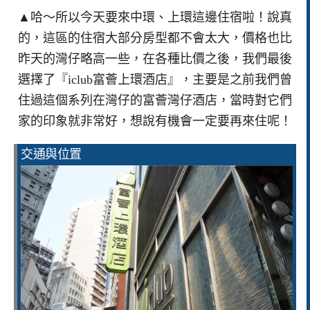
▲哈～所以今天要來中環、上環這邊住宿啦！說真
的，這區的住宿大部分房型都不會太大，價格也比
昨天的灣仔略高一些，在各種比價之後，我們最後
選擇了『iclub富薈上環酒店』，主要是之前我們曾
住過這個系列在灣仔的富薈灣仔酒店，當時對它們
家的印象就非常好，想說有機會一定要再來住呢！
交通與位置