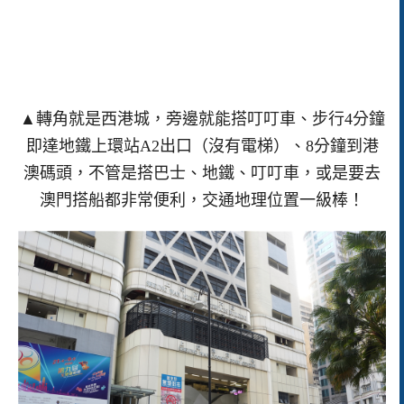
▲轉角就是西港城，旁邊就能搭叮叮車、步行4分鐘
即達地鐵上環站A2出口（沒有電梯）、8分鐘到港
澳碼頭，不管是搭巴士、地鐵、叮叮車，或是要去
澳門搭船都非常便利，交通地理位置一級棒！