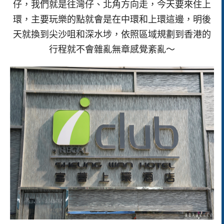
仔，我們就是往灣仔、北角方向走，今天要來住上
環，主要玩樂的點就會是在中環和上環這邊，明後
天就換到尖沙咀和深水埗，依照區域規劃到香港的
行程就不會雜亂無章感覺紊亂～