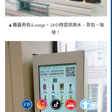
▲櫃臺旁有iLounge，24小時提供熱水、茶包、咖
啡！