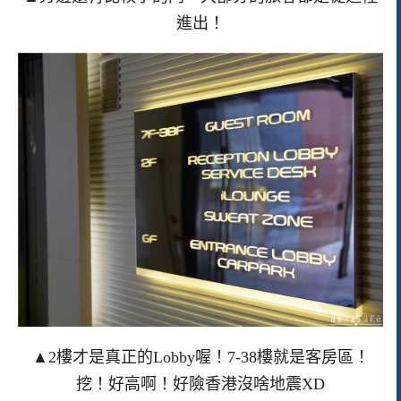
進出！
▲2樓才是真正的Lobby喔！7-38樓就是客房區！
挖！好高啊！好險香港沒啥地震XD