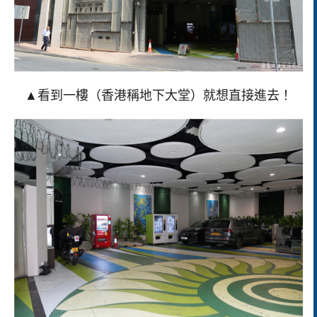
▲看到一樓（香港稱地下大堂）就想直接進去！