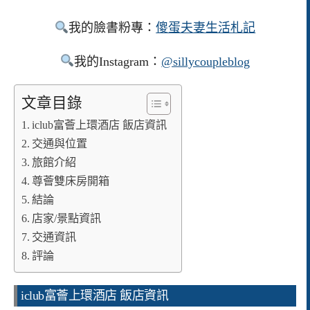
我的臉書粉專：
傻蛋夫妻生活札記
我的Instagram：
@sillycoupleblog
文章目錄
iclub富薈上環酒店 飯店資訊
交通與位置
旅館介紹
尊薈雙床房開箱
結論
店家/景點資訊
交通資訊
評論
iclub富薈上環酒店 飯店資訊