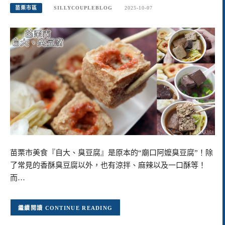
苗栗市區
SILLYCOUPLEBLOG
2025-10-07
苗栗市美食『自大、臭豆腐』是原本的“廟口阿嬤臭豆腐”！除
了常見的香酥臭豆腐以外，也有涼拌、麻辣以及一口酥等！
而…
CONTINUE READING