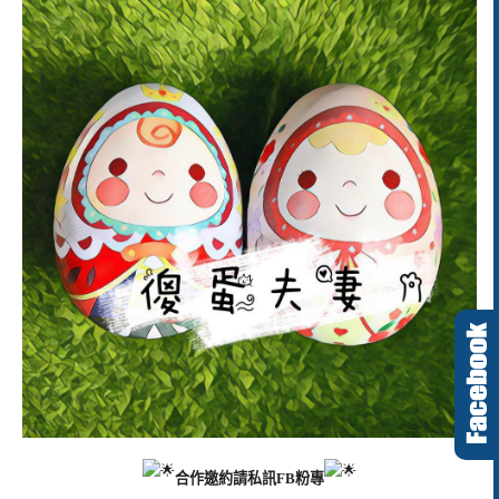
合作邀約請私訊FB粉專