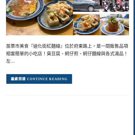
苗栗市美食『迪化街紅麵線』位於府東路上，是一間販售品項
相當簡單的小吃店！臭豆腐、蚵仔煎、蚵仔麵線與各式湯品！
左…
CONTINUE READING