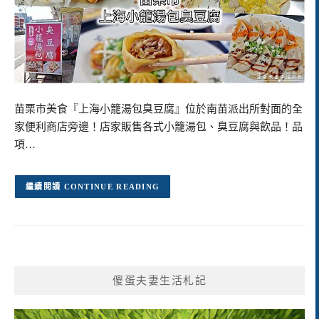
苗栗市美食『上海小籠湯包臭豆腐』位於南苗派出所對面的全
家便利商店旁邊！店家販售各式小籠湯包、臭豆腐與飲品！品
項…
CONTINUE READING
傻蛋夫妻生活札記