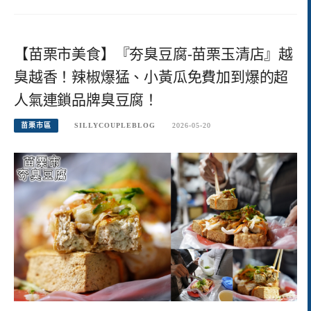
【苗栗市美食】『夯臭豆腐-苗栗玉清店』越
臭越香！辣椒爆猛、小黃瓜免費加到爆的超
人氣連鎖品牌臭豆腐！
苗栗市區
SILLYCOUPLEBLOG
2026-05-20