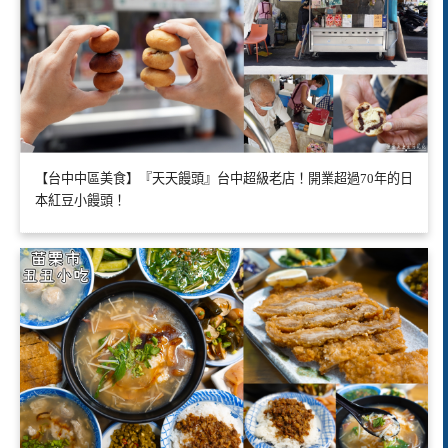
【台中中區美食】『天天饅頭』台中超級老店！開業超過70年的日
本紅豆小饅頭！