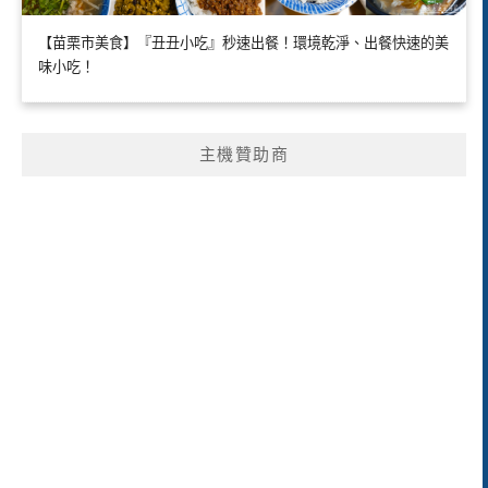
【苗栗市美食】『丑丑小吃』秒速出餐！環境乾淨、出餐快速的美
味小吃！
主機贊助商