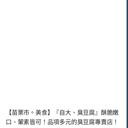
【苗栗市。美食】『自大、臭豆腐』酥脆嫩
口、葷素皆可！品項多元的臭豆腐專賣店！