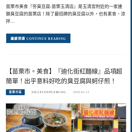
苗栗市美食『夯臭豆腐-苗栗玉清店』是玉清宮附近的一家連
鎖臭豆腐的苗栗店！除了最招牌的臭豆腐以外，也有素食、涼
拌…
CONTINUE READING
【苗栗市。美食】『迪化街紅麵線』品項超
簡單！出乎意料好吃的臭豆腐與蚵仔煎！
苗栗市區
SILLYCOUPLEBLOG
2026-01-11