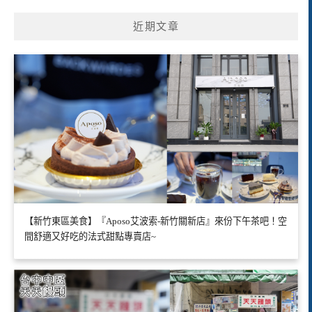
近期文章
【新竹東區美食】『Aposo艾波索-新竹關新店』來份下午茶吧！空
間舒適又好吃的法式甜點專賣店~