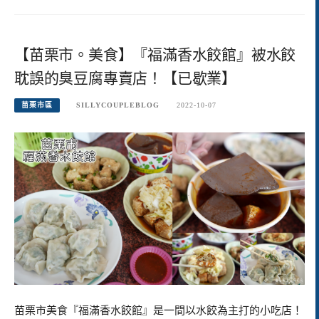
【苗栗市。美食】『福滿香水餃館』被水餃
耽誤的臭豆腐專賣店！【已歇業】
苗栗市區
SILLYCOUPLEBLOG
2022-10-07
苗栗市美食『福滿香水餃館』是一間以水餃為主打的小吃店！