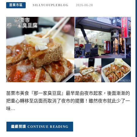
苗栗市區
SILLYCOUPLEBLOG
2026-06-28
苗栗市美食『那一家臭豆腐』最早是由夜市起家，後面漸漸的
把重心轉移至店面而取消了夜市的擺攤！雖然夜市就此少了一
味…
CONTINUE READING